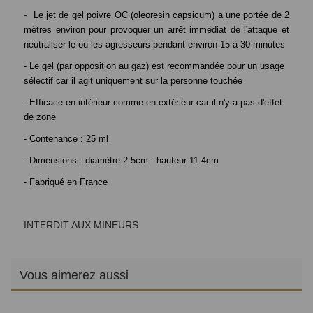
-
Le jet de gel poivre OC (oleoresin capsicum) a une portée de 2
mètres environ pour provoquer un arrêt immédiat de l'attaque et
neutraliser le ou les agresseurs pendant environ 15 à 30 minutes
- Le gel (par opposition au gaz) est recommandée pour un usage
sélectif
car il agit uniquement sur la personne touchée
- Efficace en intérieur comme en extérieur car il n'y a pas d'effet
de zone
- Contenance : 25 ml
- Dimensions : diamètre 2.5cm - hauteur 11.4cm
- Fabriqué en France
INTERDIT AUX MINEURS
Vous aimerez aussi