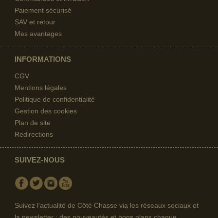
Paiement sécurisé
SAV et retour
Mes avantages
INFORMATIONS
CGV
Mentions légales
Politique de confidentialité
Gestion des cookies
Plan de site
Redirections
SUIVEZ-NOUS
Facebook
Twitter
Instagram
Youtube
Suivez l'actualité de Côté Chasse via les réseaux sociaux et
la newsletter : des nouveautés et bons plans chaque