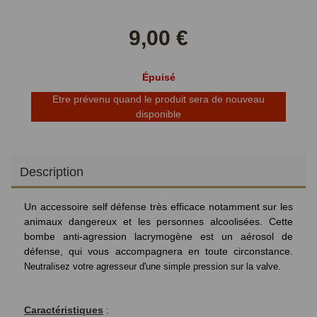
sur
sur
Facebook
Twitter
9,00 €
Épuisé
Etre prévenu quand le produit sera de nouveau
disponible
Description
Un accessoire self défense très efficace notamment sur les
animaux dangereux et les personnes alcoolisées. Cette
bombe anti-agression lacrymogène est un aérosol de
défense, qui vous accompagnera en toute circonstance.
Neutralisez votre agresseur d'une simple pression sur la valve.
Caractéristiques
: