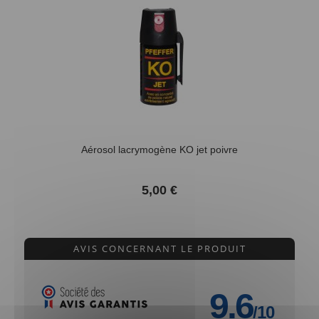
Aérosol lacrymogène KO jet poivre
5,00 €
AVIS CONCERNANT LE PRODUIT
9.6
/10