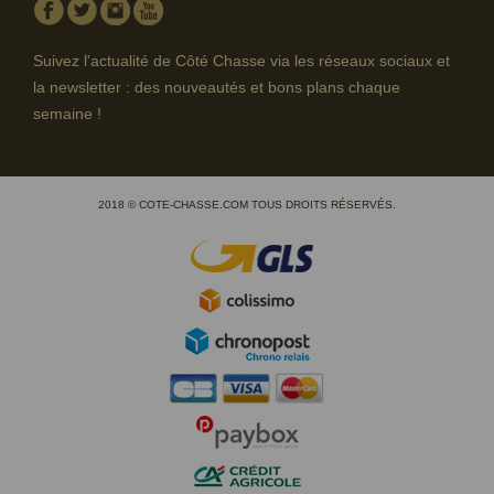
Facebook
Twitter
Instagram
Youtube
Suivez l'actualité de Côté Chasse via les réseaux sociaux et
la newsletter : des nouveautés et bons plans chaque
semaine !
2018 © COTE-CHASSE.COM TOUS DROITS RÉSERVÉS.