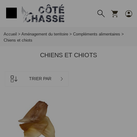
Panneau de gestion des cookies
Accueil
>
Aménagement du territoire
>
Compléments alimentaires
>
Chiens et chiots
CHIENS ET CHIOTS
TRIER PAR