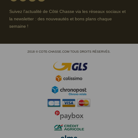
Suivez l'actualité de Côté Chasse via les réseaux sociaux et
la newsletter : des nouveautés et bons plans chaque
semaine !
2018 © COTE-CHASSE.COM TOUS DROITS RÉSERVÉS.