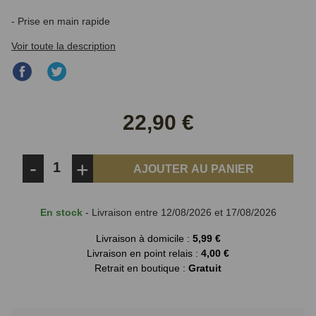
- Prise en main rapide
Voir toute la description
Partager
Partager
sur
sur
Facebook
Twitter
22,90 €
-
+
AJOUTER AU PANIER
En stock
- Livraison entre 12/08/2026 et 17/08/2026
Livraison à domicile :
5,99 €
Livraison en point relais :
4,00 €
Retrait en boutique :
Gratuit