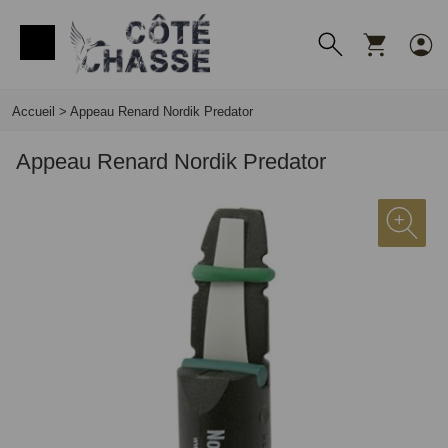
Panneau de gestion des cookies
Accueil
>
Appeau Renard Nordik Predator
Appeau Renard Nordik Predator