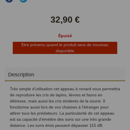
sur
sur
Facebook
Twitter
32,90 €
Épuisé
Etre prévenu quand le produit sera de nouveau
disponible
Description
Très simple d’utilisation cet appeau à renard vous permettra
de reproduire les cris de lapins, lièvres et faons en
détresse, mais aussi les cris stridents de la souris. Il
fonctionne aussi lors de vos chasses à l’étranger pour
attirer tous les prédateurs. La particularité de cet appeau
est sa capacité d’émettre des sons sur une très grande
distance. Les sons émis peuvent dépasser 115 dB.