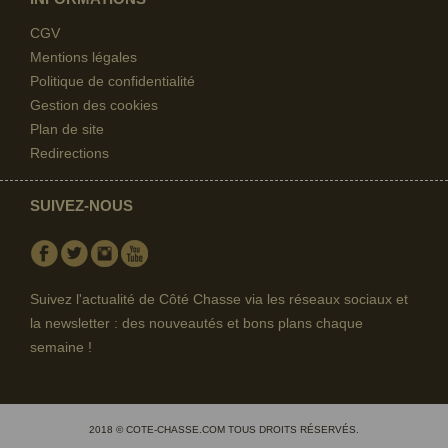
CGV
Mentions légales
Politique de confidentialité
Gestion des cookies
Plan de site
Redirections
SUIVEZ-NOUS
Facebook
Twitter
Instagram
Youtube
Suivez l'actualité de Côté Chasse via les réseaux sociaux et
la newsletter : des nouveautés et bons plans chaque
semaine !
2018 © COTE-CHASSE.COM TOUS DROITS RÉSERVÉS.