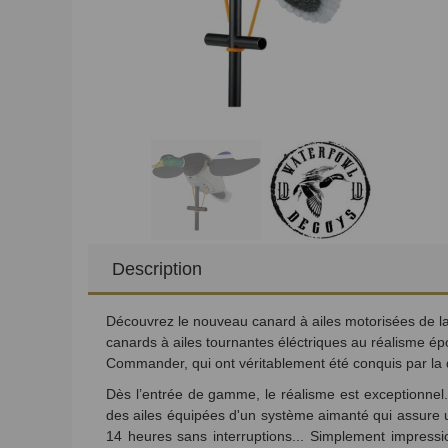
Description
Découvrez le nouveau canard à ailes motorisées de l
canards à ailes tournantes éléctriques au réalisme é
Commander, qui ont véritablement été conquis par la qua
Dès l’entrée de gamme, le réalisme est exceptionnel
des ailes équipées d'un système aimanté qui assure u
14 heures sans interruptions... Simplement impressi