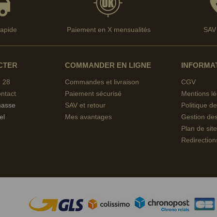
rapide
Paiement en X mensualités
SAV 
CTER
COMMANDER EN LIGNE
INFORMA
 28
Commandes et livraison
CGV
ntact
Paiement sécurisé
Mentions lé
hasse
SAV et retour
Politique de
el
Mes avantages
Gestion de
Plan de site
Redirection