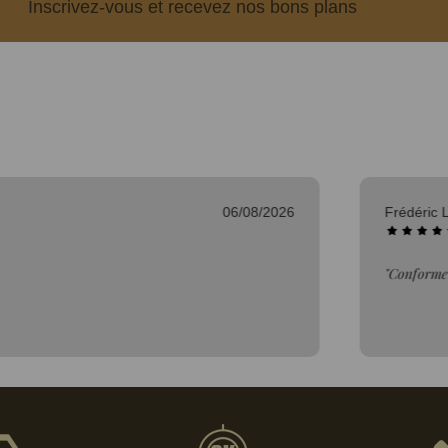
Inscrivez-vous et recevez nos bons plans
06/08/2026
Frédéric L.
"Conforme à