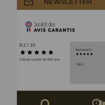
NEWSLETTER
9.2 / 10
06/08/2026
Bertrand V.
Calculé à partir de 500 avis.
n"
"Bien."