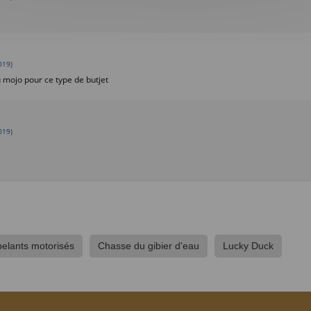
019)
 mojo pour ce type de butjet
019)
elants motorisés
Chasse du gibier d'eau
Lucky Duck