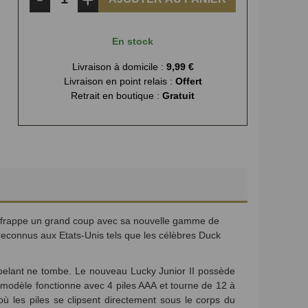
En stock
Livraison à domicile :
9,99 €
Livraison en point relais :
Offert
Retrait en boutique :
Gratuit
k frappe un grand coup avec sa nouvelle gamme de
reconnus aux Etats-Unis tels que les célèbres Duck
ppelant ne tombe. Le nouveau Lucky Junior II possède
 modèle fonctionne avec 4 piles AAA et tourne de 12 à
ù les piles se clipsent directement sous le corps du