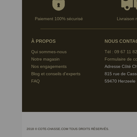
Paiement 100% sécurisé
Livraison 
À PROPOS
NOUS CONTA
Qui sommes-nous
Tél : 09 67
11 82
Notre magasin
Formulaire de co
Nos engagements
Adresse Côté C
Blog et conseils d'experts
815 rue de Cass
FAQ
59470 Herzeele
2018 © COTE-CHASSE.COM TOUS DROITS RÉSERVÉS.