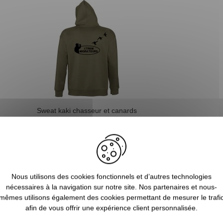
Sweat kaki chasseur et canards
XTREM MIGRATEURS
32,90 €
Nous utilisons des cookies fonctionnels et d’autres technologies
nécessaires à la navigation sur notre site. Nos partenaires et nous-
AVIS CONCERNANT LE PRODUIT
mêmes utilisons également des cookies permettant de mesurer le trafi
afin de vous offrir une expérience client personnalisée.
6