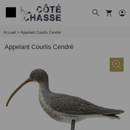
Panneau de gestion des cookies
Accueil
>
Appelant Courlis Cendré
Appelant Courlis Cendré