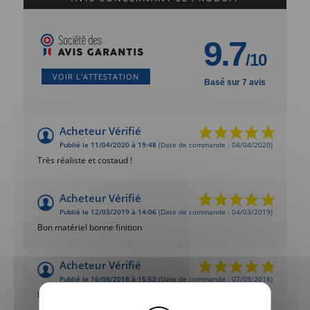
9.7
/10
VOIR L'ATTESTATION
Basé sur 7 avis
Acheteur Vérifié
Publié le 11/04/2020 à 19:48
(Date de commande : 04/04/2020)
Très réaliste et costaud !
Acheteur Vérifié
Publié le 12/03/2019 à 14:06
(Date de commande : 04/03/2019)
Bon matériel bonne finition
Acheteur Vérifié
Publié le 16/08/2018 à 15:52
(Date de commande : 07/08/2018)
Bon rapport qualité prix