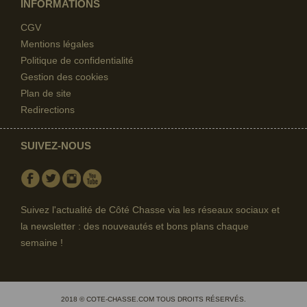
INFORMATIONS
CGV
Mentions légales
Politique de confidentialité
Gestion des cookies
Plan de site
Redirections
SUIVEZ-NOUS
Facebook
Twitter
Instagram
Youtube
Suivez l'actualité de Côté Chasse via les réseaux sociaux et
la newsletter : des nouveautés et bons plans chaque
semaine !
2018 © COTE-CHASSE.COM TOUS DROITS RÉSERVÉS.