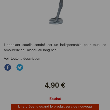
L'appelant courlis cendré est un indispensable pour tous les
amoureux de l'oiseau au long bec !
Voir toute la description
Partager
Partager
sur
sur
Facebook
Twitter
4,90 €
Épuisé
Etre prévenu quand le produit sera de nouveau