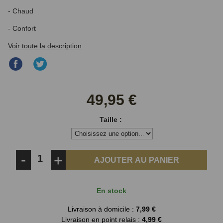
- Chaud
- Confort
Voir toute la description
Partager
Partager
sur
sur
Facebook
Twitter
49,95 €
Taille :
-
+
AJOUTER AU PANIER
En stock
Livraison à domicile :
7,99 €
Livraison en point relais :
4,99 €