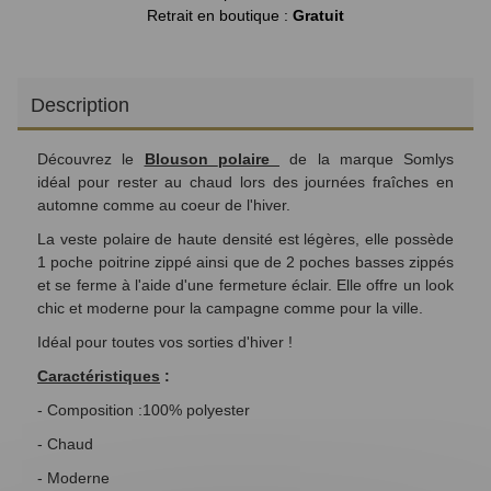
Retrait en boutique :
Gratuit
Description
Découvrez le
Blouson
polaire
de la marque Somlys
idéal
pour rester au chaud lors des journées fraîches en
automne comme au coeur de l'hiver.
La veste polaire de haute densité est légères, elle
possède
1 poche poitrine zippé ainsi que de 2 poches basses zippés
et se ferme à l'aide d'une fermeture éclair. Elle offre un look
chic et moderne pour la campagne comme pour la ville.
Idéal
pour toutes vos sorties d'hiver !
Caractéristiques
:
- Composition :
100% polyester
- Chaud
- Moderne