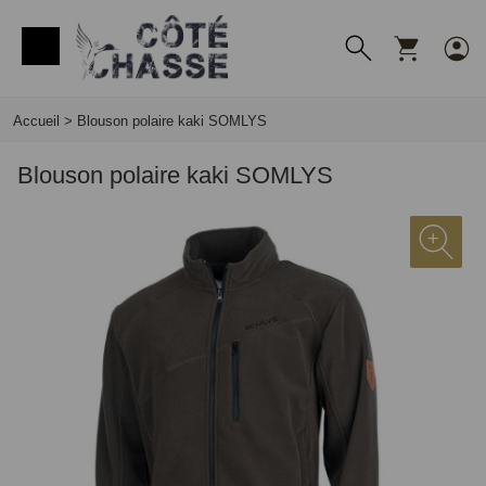
Panneau de gestion des cookies
Accueil
>
Blouson polaire kaki SOMLYS
Blouson polaire kaki SOMLYS