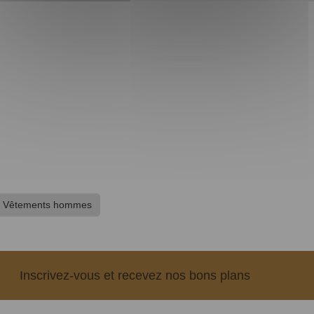
Vêtements hommes
Inscrivez-vous et recevez nos bons plans