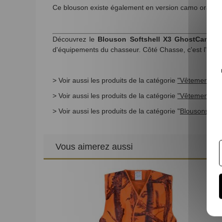
Ce blouson existe également en version camo orange 
Découvrez le
Blouson Softshell X3 GhostCamo o
d'équipements du chasseur. Côté Chasse, c'est l'assu
> Voir aussi les produits de la catégorie
"Vêtements et
> Voir aussi les produits de la catégorie
"Vêtements 
> Voir aussi les produits de la catégorie "
Blousons et P
Vous aimerez aussi