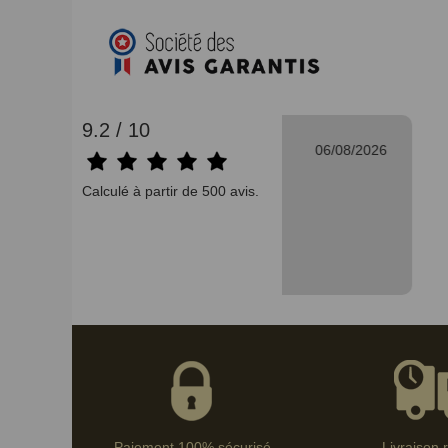
9.2 / 10
06/08/2026
Bertrand V.
Calculé à partir de 500 avis.
n"
"Bien."
Paiement 100% sécurisé
Livraison 