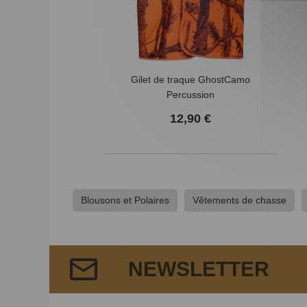
Gilet de traque GhostCamo
Percussion
12,90 €
Blousons et Polaires
Vêtements de chasse
NEWSLETTER