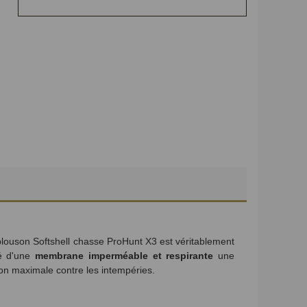
louson Softshell chasse ProHunt X3 est véritablement
té d'une
membrane imperméable et respirante
une
ion maximale contre les intempéries.