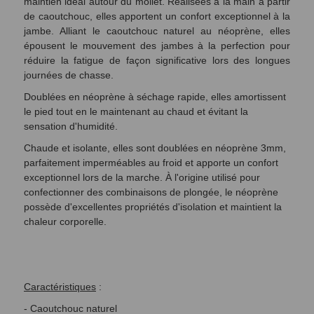
maintien idéal autour du mollet. Réalisées à la main à partir
de caoutchouc, elles apportent un confort exceptionnel à la
jambe.
Alliant le caoutchouc naturel au néoprène, elles
épousent le mouvement des jambes à la perfection pour
réduire la fatigue de façon significative lors des longues
journées de chasse.
Doublées en néoprène à séchage rapide, elles amortissent
le pied tout en le maintenant au chaud et évitant la
sensation d'humidité.
Chaude et isolante, elles sont doublées en néoprène 3mm,
parfaitement imperméables au froid et apporte un confort
exceptionnel lors de la marche. À l'origine utilisé pour
confectionner des combinaisons de plongée, le néoprène
possède d'excellentes propriétés d'isolation et maintient la
chaleur corporelle.
Caractéristiques
:
- Caoutchouc naturel