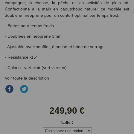
campagne, la chasse, la pêche et les activités de plein air.
Confectionné à la main en caoutchouc naturel, ce modèle est
doublé en néoprène pour un confort optimal par temps froid.
- Bottes pour temps froids
-
Doublées en néoprène 3mm
- Ajustable avec soufflet, étanche et bride de serrage
- Résistance -15°
- Coloris : vert clair (vert vierzon)
Voir toute la description
Partager
Partager
sur
sur
Facebook
Twitter
249,90 €
Taille :