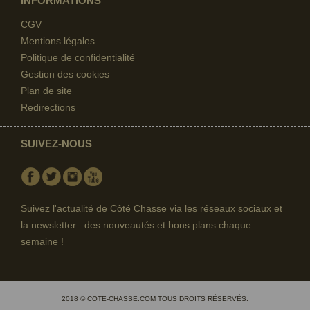
INFORMATIONS
CGV
Mentions légales
Politique de confidentialité
Gestion des cookies
Plan de site
Redirections
SUIVEZ-NOUS
Facebook
Twitter
Instagram
Youtube
Suivez l'actualité de Côté Chasse via les réseaux sociaux et
la newsletter : des nouveautés et bons plans chaque
semaine !
2018 © COTE-CHASSE.COM TOUS DROITS RÉSERVÉS.