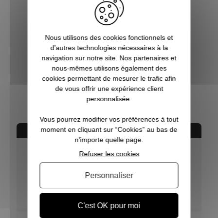
Nous utilisons des cookies fonctionnels et
d’autres technologies nécessaires à la
navigation sur notre site. Nos partenaires et
Sac à bottes kaki LE CHAMEAU
nous-mêmes utilisons également des
cookies permettant de mesurer le trafic afin
de vous offrir une expérience client
38,90 €
personnalisée.
Vous pourrez modifier vos préférences à tout
moment en cliquant sur “Cookies” au bas de
AVIS CONCERNANT LE PRODUIT
n'importe quelle page.
Refuser les cookies
9.5
/10
Personnaliser
VOIR L'ATTESTATION
Basé sur 4 avis
C'est OK pour moi