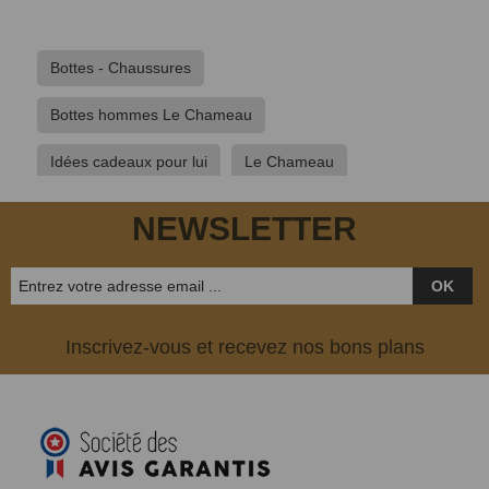
Bottes - Chaussures
Bottes hommes Le Chameau
Idées cadeaux pour lui
Le Chameau
Vêtements de chasse
NEWSLETTER
OK
Inscrivez-vous et recevez nos bons plans