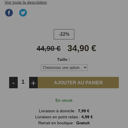
Voir toute la description
Partager
Partager
sur
sur
Facebook
Twitter
-22%
34,90 €
44,90 €
Taille :
-
+
AJOUTER AU PANIER
En stock
Livraison à domicile :
7,99 €
Livraison en point relais :
4,99 €
Retrait en boutique :
Gratuit