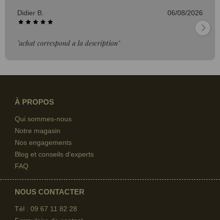
Didier B.
06/08/2026
"achat correspond a la description"
À PROPOS
Qui sommes-nous
Notre magasin
Nos engagements
Blog et conseils d'experts
FAQ
NOUS CONTACTER
Tél : 09 67
11 82 28