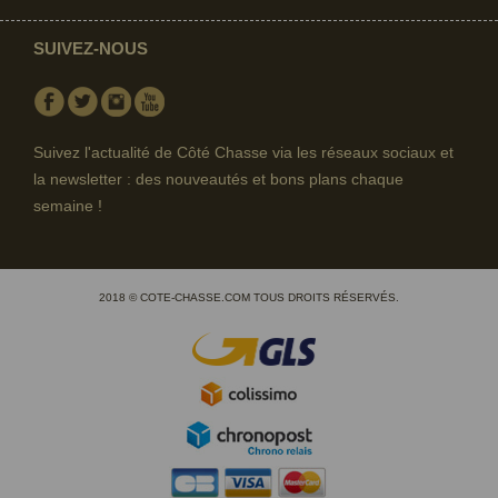
SUIVEZ-NOUS
Facebook
Twitter
Instagram
Youtube
Suivez l'actualité de Côté Chasse via les réseaux sociaux et
la newsletter : des nouveautés et bons plans chaque
semaine !
2018 © COTE-CHASSE.COM TOUS DROITS RÉSERVÉS.