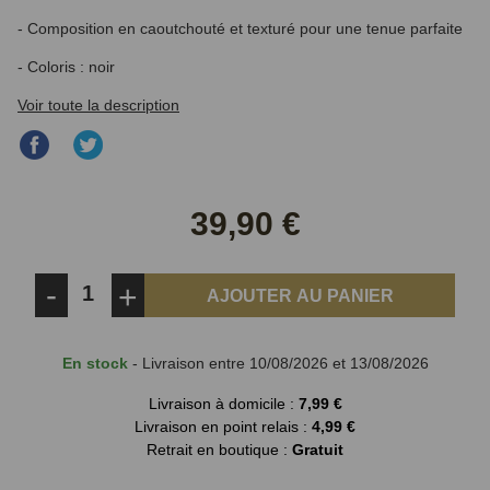
- Composition en caoutchouté et texturé pour une tenue parfaite
- Coloris : noir
Voir toute la description
Partager
Partager
sur
sur
Facebook
Twitter
39,90 €
-
+
AJOUTER AU PANIER
En stock
- Livraison entre 10/08/2026 et 13/08/2026
Livraison à domicile :
7,99 €
Livraison en point relais :
4,99 €
Retrait en boutique :
Gratuit