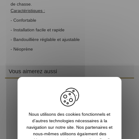
de chasse.
Caractéristiques :
- Confortable
- Installation facile et rapide
- Bandouillière réglable et ajustable
- Néoprène
Vous aimerez aussi
Nous utilisons des cookies fonctionnels et
d’autres technologies nécessaires à la
navigation sur notre site. Nos partenaires et
nous-mêmes utilisons également des