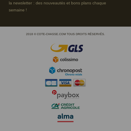
la newsletter : des nouveautés et bons plans chaque
semaine !
2018 © COTE-CHASSE.COM TOUS DROITS RÉSERVÉS.