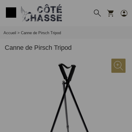
Panneau de gestion des cookies
Accueil
>
Canne de Pirsch Tripod
Canne de Pirsch Tripod