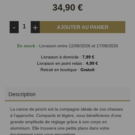
Facebook
Twitter
34,90 €
-
+
AJOUTER AU PANIER
En stock
- Livraison entre 12/08/2026 et 17/08/2026
Livraison à domicile :
7,99 €
Livraison en point relais :
4,99 €
Retrait en boutique :
Gratuit
Description
La canne de pirsch est la compagne idéale de vos chasses
à l'approche. Compacte et légère, vous bénéficierez d'une
grande amplitude de réglage grâce à son corps en
aluminium. Elle trouvera une petite place dans votre
équipement sans vous encombrer.