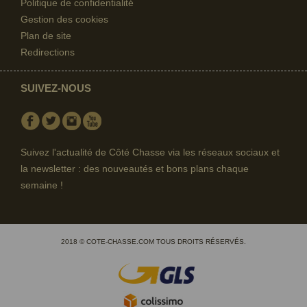
Politique de confidentialité
Gestion des cookies
Plan de site
Redirections
SUIVEZ-NOUS
Facebook
Twitter
Instagram
Youtube
Suivez l'actualité de Côté Chasse via les réseaux sociaux et
la newsletter : des nouveautés et bons plans chaque
semaine !
2018 © COTE-CHASSE.COM TOUS DROITS RÉSERVÉS.