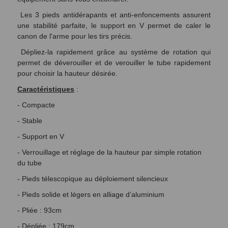
Les 3 pieds antidérapants et anti-enfoncements assurent
une stabilité parfaite, le support en V permet de caler le
canon de l'arme pour les tirs précis.
Dépliez-la rapidement grâce au système de rotation qui
permet de déverouiller et de verouiller le tube rapidement
pour choisir la hauteur désirée.
Caractéristiques
:
- Compacte
- Stable
- Support en V
- Verrouillage et réglage de la hauteur par simple rotation
du tube
- Pieds télescopique au déploiement silencieux
- Pieds solide et légers en alliage d’aluminium
- Pliée : 93cm
- Dépliée : 179cm