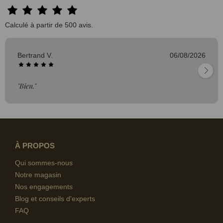
Calculé à partir de 500 avis.
Bertrand V.
06/08/2026
"Bien."
À PROPOS
Qui sommes-nous
Notre magasin
Nos engagements
Blog et conseils d'experts
FAQ