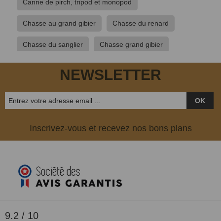
Canne de pirch, tripod et monopod
Chasse au grand gibier
Chasse du renard
Chasse du sanglier
Chasse grand gibier
Equipement du chasseur
NEWSLETTER
Ouverture chasse plaine
OK
Inscrivez-vous et recevez nos bons plans
9.2 / 10