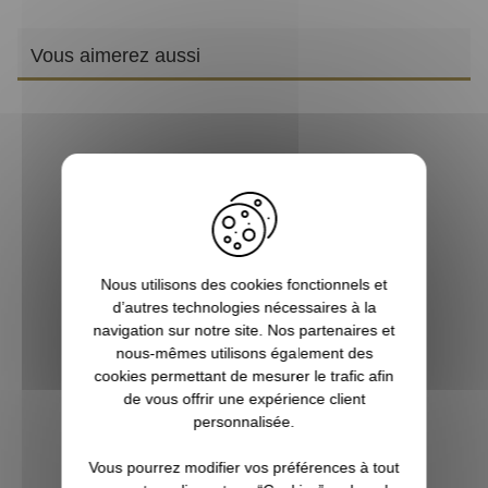
Vous aimerez aussi
Nous utilisons des cookies fonctionnels et
d’autres technologies nécessaires à la
navigation sur notre site. Nos partenaires et
Carabine multi-coups à air comprimé Roadster
nous-mêmes utilisons également des
10xGen2 et lunette 4x32 WR GAMO
cookies permettant de mesurer le trafic afin
de vous offrir une expérience client
335,00 €
personnalisée.
Vous pourrez modifier vos préférences à tout