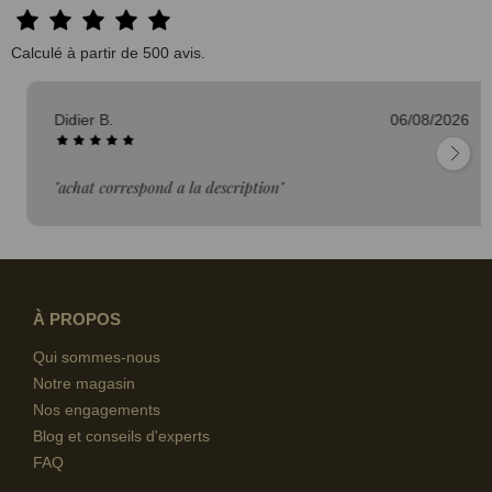
Calculé à partir de 500 avis.
Didier B.
06/08/2026
"achat correspond a la description"
À PROPOS
Qui sommes-nous
Notre magasin
Nos engagements
Blog et conseils d'experts
FAQ