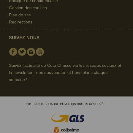
Politique de confidentialité
Gestion des cookies
Plan de site
Redirections
SUIVEZ-NOUS
Facebook
Twitter
Instagram
Youtube
Suivez l'actualité de Côté Chasse via les réseaux sociaux et
la newsletter : des nouveautés et bons plans chaque
semaine !
2018 © COTE-CHASSE.COM TOUS DROITS RÉSERVÉS.