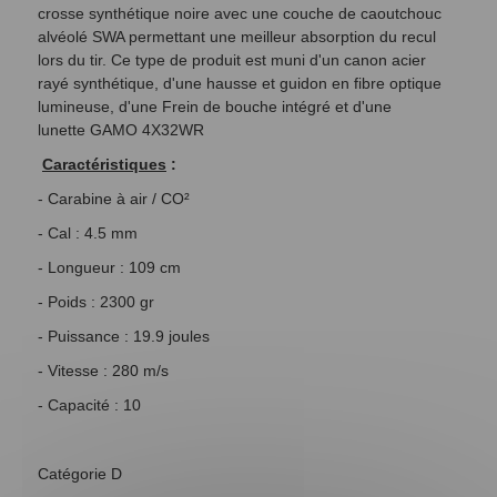
crosse synthétique noire avec une couche de caoutchouc
alvéolé SWA permettant une meilleur absorption du recul
lors du tir. Ce type de produit est muni d'un canon acier
rayé synthétique, d'une hausse et guidon en fibre optique
lumineuse, d'une Frein de bouche intégré et d'une
lunette
GAMO 4X32WR
Caractéristiques
:
- Carabine à air / CO²
- Cal : 4.5 mm
- Longueur : 109 cm
- Poids : 2300 gr
- Puissance : 19.9 joules
- Vitesse : 280 m/s
- Capacité : 10
Catégorie D