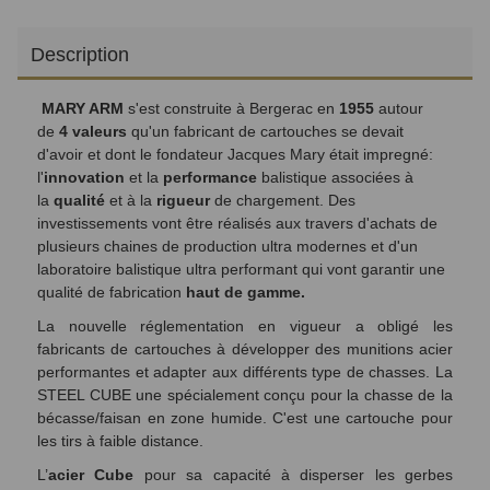
Description
MARY ARM
s'est construite à Bergerac en
1955
autour
de
4 valeurs
qu'un fabricant de cartouches se devait
d'avoir et dont le fondateur Jacques Mary était impregné:
l'
innovation
et la
performance
balistique associées à
la
qualité
et à la
rigueur
de chargement. Des
investissements vont être réalisés aux travers d'achats de
plusieurs chaines de production ultra modernes et d'un
laboratoire balistique ultra performant qui vont garantir une
qualité de fabrication
haut de gamme.
La nouvelle réglementation en vigueur a obligé les
fabricants de cartouches à développer des munitions acier
performantes et adapter aux différents type de chasses. La
STEEL CUBE une spécialement conçu pour la chasse de la
bécasse/faisan en zone humide. C'est une cartouche pour
les tirs à faible distance.
L’
acier Cube
pour sa capacité à disperser les gerbes