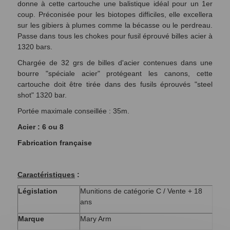
donne à cette cartouche une balistique idéal pour un 1er
coup. Préconisée pour les biotopes difficiles, elle excellera
sur les gibiers à plumes comme la bécasse ou le perdreau.
Passe dans tous les chokes pour fusil éprouvé billes acier à
1320 bars.
Chargée de 32 grs de billes d'acier contenues dans une
bourre "spéciale acier" protégeant les canons, cette
cartouche doit être tirée dans des fusils éprouvés "steel
shot" 1320 bar.
Portée maximale conseillée : 35m.
Acier : 6 ou 8
Fabrication française
Caractéristiques
:
Législation
Munitions de catégorie C / Vente + 18
ans
Marque
Mary Arm