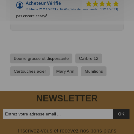
Acheteur Vérifié
Publié le 21/11/2023 à 16:46
(Date de commande : 13/11/2023)
pas encore essayé
Bourre grasse et dispersante
Calibre 12
Cartouches acier
Mary Arm
Munitions
NEWSLETTER
OK
Inscrivez-vous et recevez nos bons plans