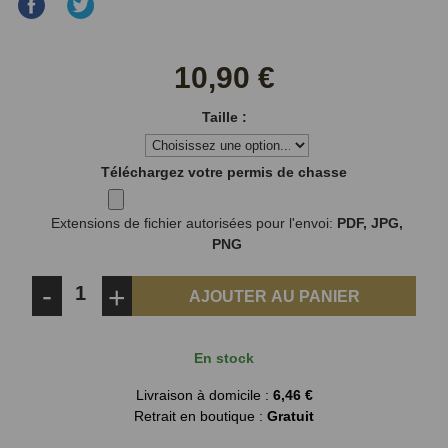
Partager
Partager
sur
sur
Facebook
Twitter
10,90 €
Taille :
Téléchargez votre permis de chasse
Extensions de fichier autorisées pour l'envoi:
PDF, JPG,
PNG
-
+
AJOUTER AU PANIER
En stock
Livraison à domicile :
6,46 €
Retrait en boutique :
Gratuit