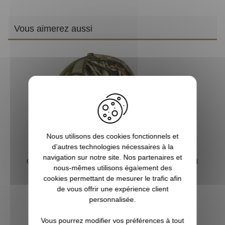
Vous aimerez aussi
PR
Nous utilisons des cookies fonctionnels et
d’autres technologies nécessaires à la
navigation sur notre site. Nos partenaires et
Casquette Passion Migrateurs roseaux PERCUSSION
nous-mêmes utilisons également des
cookies permettant de mesurer le trafic afin
de vous offrir une expérience client
8,20 €
personnalisée.
Vous pourrez modifier vos préférences à tout