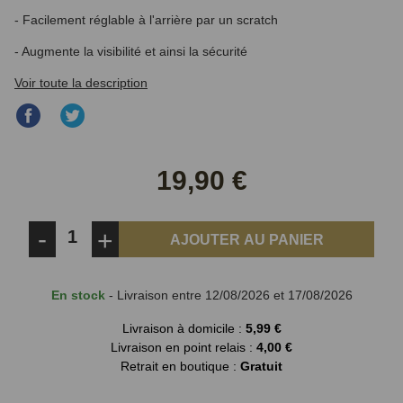
- Facilement réglable à l'arrière par un scratch
- Augmente la visibilité et ainsi la sécurité
Voir toute la description
Partager
Partager
sur
sur
Facebook
Twitter
19,90 €
-
+
AJOUTER AU PANIER
En stock
- Livraison entre 12/08/2026 et 17/08/2026
Livraison à domicile :
5,99 €
Livraison en point relais :
4,00 €
Retrait en boutique :
Gratuit