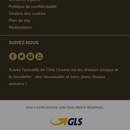
Politique de confidentialité
Gestion des cookies
Plan de site
Redirections
SUIVEZ-NOUS
Facebook
Twitter
Instagram
Youtube
Suivez l'actualité de Côté Chasse via les réseaux sociaux et
la newsletter : des nouveautés et bons plans chaque
semaine !
2018 © COTE-CHASSE.COM TOUS DROITS RÉSERVÉS.