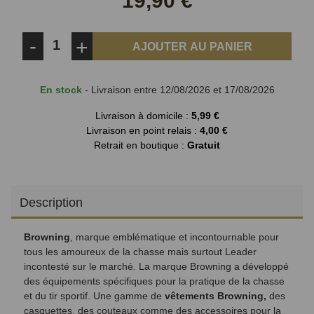
19,90 €
-
+
AJOUTER AU PANIER
En stock
- Livraison entre 12/08/2026 et 17/08/2026
Livraison à domicile :
5,99 €
Livraison en point relais :
4,00 €
Retrait en boutique :
Gratuit
Description
Browning
, marque emblématique et incontournable pour
tous les amoureux de la chasse mais surtout Leader
incontesté sur le marché
.
La marque Browning a développé
des équipements spécifiques pour la
pratique de la chasse
et du tir sportif. Une gamme de
vêtements Browning,
des
casquettes, des couteaux comme des accessoires pour la