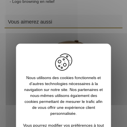
- Logo browning en relief
Vous aimerez aussi
Nous utilisons des cookies fonctionnels et
d’autres technologies nécessaires à la
navigation sur notre site. Nos partenaires et
nous-mêmes utilisons également des
Casquette Stone beige BROWNING
cookies permettant de mesurer le trafic afin
de vous offrir une expérience client
19,90 €
personnalisée.
Vous pourrez modifier vos préférences à tout