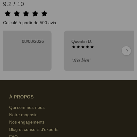
9.2 / 10
Calculé à partir de 500 avis.
Quentin D.
08/08/2026
"Très bien"
À PROPOS
Qui sommes-nous
Notre magasin
Nos engagements
Blog et conseils d'experts
FAQ