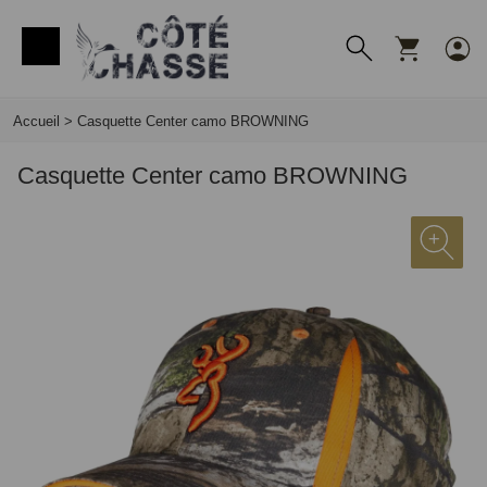
Panneau de gestion des cookies
Accueil
>
Casquette Center camo BROWNING
Casquette Center camo BROWNING