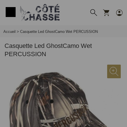
Panneau de gestion des cookies
Accueil
>
Casquette Led GhostCamo Wet PERCUSSION
Casquette Led GhostCamo Wet
PERCUSSION