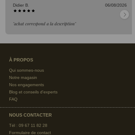
Didier B.
06/08/2026
"achat correspond a la description"
À PROPOS
Qui sommes-nous
Notre magasin
Nos engagements
Blog et conseils d'experts
FAQ
NOUS CONTACTER
Tél : 09 67
11 82 28
Formulaire de contact