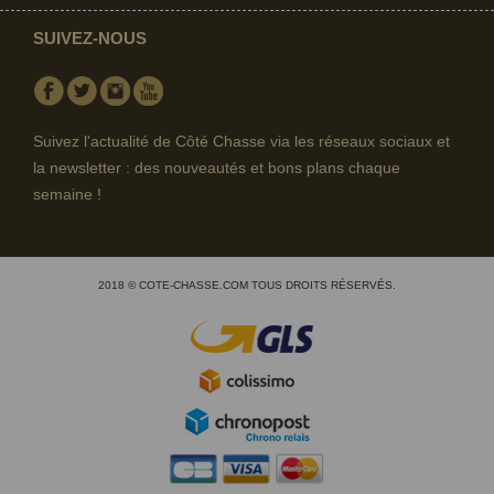
SUIVEZ-NOUS
Facebook
Twitter
Instagram
Youtube
Suivez l'actualité de Côté Chasse via les réseaux sociaux et
la newsletter : des nouveautés et bons plans chaque
semaine !
2018 © COTE-CHASSE.COM TOUS DROITS RÉSERVÉS.