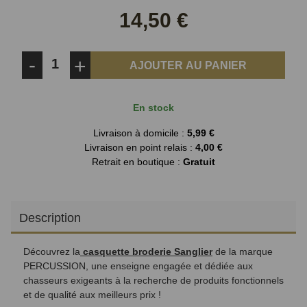
Facebook
Twitter
14,50 €
-
+
AJOUTER AU PANIER
En stock
Livraison à domicile :
5,99 €
Livraison en point relais :
4,00 €
Retrait en boutique :
Gratuit
Description
Découvrez la
casquette broderie Sanglier
de la marque
PERCUSSION, une enseigne engagée et dédiée aux
chasseurs exigeants à la recherche de produits fonctionnels
et de qualité aux meilleurs prix !