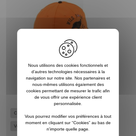
Nous utilisons des cookies fonctionnels et
Casquette Wild Boar Republic orange PERCUSSION
d’autres technologies nécessaires à la
navigation sur notre site. Nos partenaires et
nous-mêmes utilisons également des
14,50 €
cookies permettant de mesurer le trafic afin
de vous offrir une expérience client
personnalisée.
Casquettes
Marques
Percussion
Vous pourrez modifier vos préférences à tout
moment en cliquant sur “Cookies” au bas de
Vêtements de chasse
n'importe quelle page.