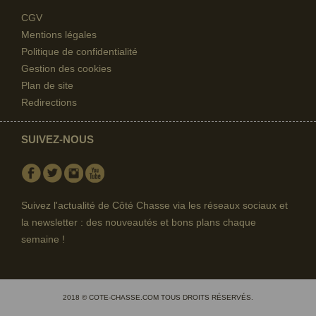
CGV
Mentions légales
Politique de confidentialité
Gestion des cookies
Plan de site
Redirections
SUIVEZ-NOUS
Facebook
Twitter
Instagram
Youtube
Suivez l'actualité de Côté Chasse via les réseaux sociaux et
la newsletter : des nouveautés et bons plans chaque
semaine !
2018 © COTE-CHASSE.COM TOUS DROITS RÉSERVÉS.