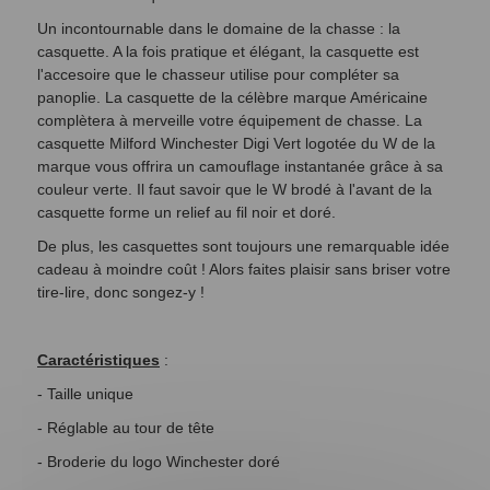
Un incontournable dans le domaine de la chasse : la
casquette. A la fois pratique et élégant, la casquette est
l'accesoire que le chasseur utilise pour compléter sa
panoplie. La casquette de la célèbre marque Américaine
complètera à merveille votre équipement de chasse. La
casquette Milford Winchester Digi Vert logotée du W de la
marque vous offrira un camouflage instantanée grâce à sa
couleur verte. Il faut savoir que le W brodé à l'avant de la
casquette forme un relief au fil noir et doré.
De plus, les casquettes sont toujours une remarquable idée
cadeau à moindre coût ! Alors faites plaisir sans briser votre
tire-lire, donc songez-y !
Caractéristiques
:
- Taille unique
- Réglable au tour de tête
- Broderie du logo Winchester doré