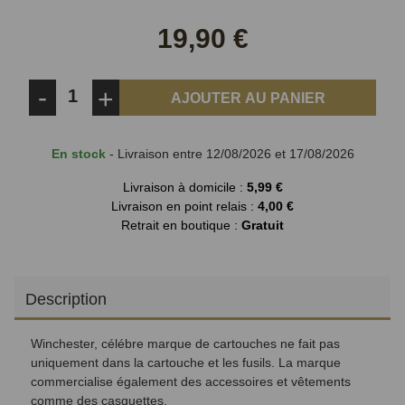
sur
sur
Facebook
Twitter
19,90 €
-
+
AJOUTER AU PANIER
En stock
- Livraison entre 12/08/2026 et 17/08/2026
Livraison à domicile :
5,99 €
Livraison en point relais :
4,00 €
Retrait en boutique :
Gratuit
Description
Winchester, célébre marque de cartouches ne fait pas
uniquement dans la cartouche et les fusils. La marque
commercialise également des accessoires et vêtements
comme des casquettes.