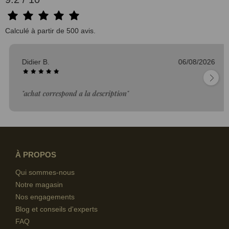
Calculé à partir de 500 avis.
Didier B.
06/08/2026
"achat correspond a la description"
À PROPOS
Qui sommes-nous
Notre magasin
Nos engagements
Blog et conseils d'experts
FAQ