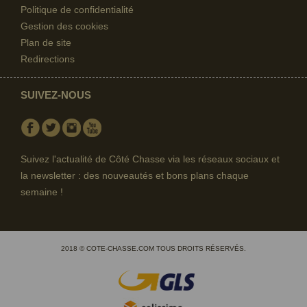
Politique de confidentialité
Gestion des cookies
Plan de site
Redirections
SUIVEZ-NOUS
Facebook
Twitter
Instagram
Youtube
Suivez l'actualité de Côté Chasse via les réseaux sociaux et
la newsletter : des nouveautés et bons plans chaque
semaine !
2018 © COTE-CHASSE.COM TOUS DROITS RÉSERVÉS.