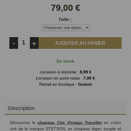
Facebook
Twitter
79,00 €
Taille :
-
+
AJOUTER AU PANIER
En stock
Livraison à domicile :
8,99 €
Livraison en point relais :
7,00 €
Retrait en boutique :
Gratuit
Description
Découvrez le
chapeau Cire Vintage Traveller
en coton
ciré de la marque STETSON, un chapeau léger, souple et