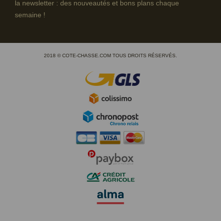
la newsletter : des nouveautés et bons plans chaque
semaine !
2018 © COTE-CHASSE.COM TOUS DROITS RÉSERVÉS.