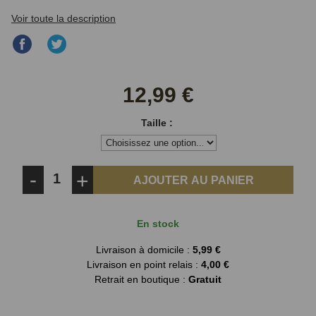
Voir toute la description
Partager
Partager
sur
sur
Facebook
Twitter
12,99 €
Taille :
-
+
AJOUTER AU PANIER
En stock
Livraison à domicile :
5,99 €
Livraison en point relais :
4,00 €
Retrait en boutique :
Gratuit