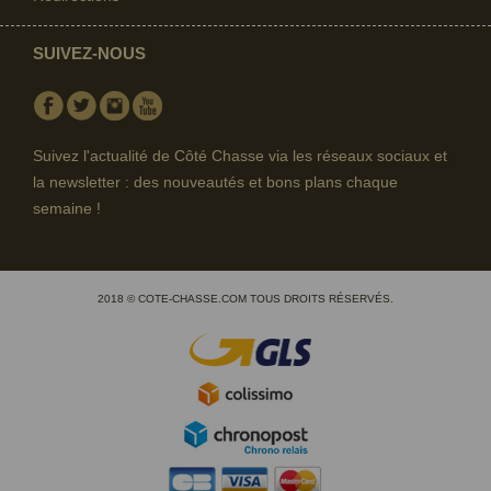
SUIVEZ-NOUS
Facebook
Twitter
Instagram
Youtube
Suivez l'actualité de Côté Chasse via les réseaux sociaux et
la newsletter : des nouveautés et bons plans chaque
semaine !
2018 © COTE-CHASSE.COM TOUS DROITS RÉSERVÉS.