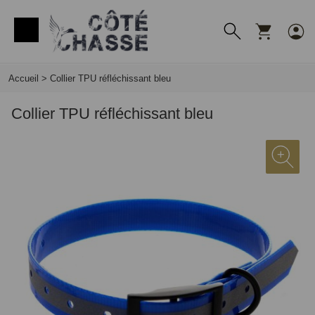
Panneau de gestion des cookies
Accueil
>
Collier TPU réfléchissant bleu
Collier TPU réfléchissant bleu