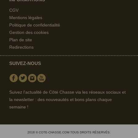
CGV
Mentions légales
Politique de confidentialité
Gestion des cookies
Plan de site
Redirections
SUIVEZ-NOUS
Facebook
Twitter
Instagram
Youtube
Suivez l'actualité de Côté Chasse via les réseaux sociaux et
la newsletter : des nouveautés et bons plans chaque
semaine !
2018 © COTE-CHASSE.COM TOUS DROITS RÉSERVÉS.