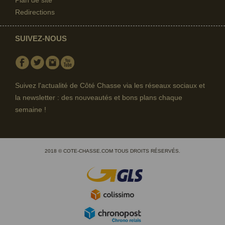
Plan de site
Redirections
SUIVEZ-NOUS
Facebook
Twitter
Instagram
Youtube
Suivez l'actualité de Côté Chasse via les réseaux sociaux et
la newsletter : des nouveautés et bons plans chaque
semaine !
2018 © COTE-CHASSE.COM TOUS DROITS RÉSERVÉS.