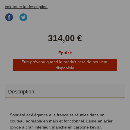
Voir toute la description
Partager
Partager
sur
sur
Facebook
Twitter
314,00 €
Épuisé
Etre prévenu quand le produit sera de nouveau
disponible
Description
Sobriété et élégance à la française réunies dans un
couteau agréable en main et fonctionnel. Lame en acier
oxydé à cran intérieur, manche en carbone kevlar.