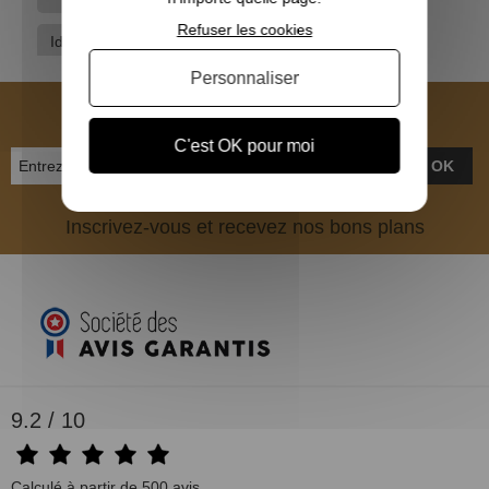
Refuser les cookies
Idées cadeaux
Personnaliser
NEWSLETTER
C'est OK pour moi
OK
Inscrivez-vous et recevez nos bons plans
9.2 / 10
Calculé à partir de 500 avis.