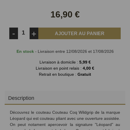
sur
sur
Facebook
Twitter
16,90 €
-
+
AJOUTER AU PANIER
En stock
- Livraison entre 12/08/2026 et 17/08/2026
Livraison à domicile :
5,99 €
Livraison en point relais :
4,00 €
Retrait en boutique :
Gratuit
Description
Découvrez le c
outeau Couteau Coq Wildgrip de la marque
Léopard qui est couteau pliant avec une ouverture assistée.
On peut notament apercevoir la signature "Léopard" au