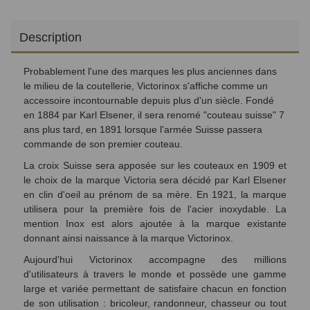
Description
Probablement l'une des marques les plus anciennes dans
le milieu de la coutellerie, Victorinox s'affiche comme un
accessoire incontournable depuis plus d'un siècle. Fondé
en 1884 par Karl Elsener, il sera renomé "couteau suisse" 7
ans plus tard, en 1891 lorsque l'armée Suisse passera
commande de son premier couteau.
La croix Suisse sera apposée sur les couteaux en 1909 et
le choix de la marque Victoria sera décidé par Karl Elsener
en clin d'oeil au prénom de sa mère. En 1921, la marque
utilisera pour la première fois de l'acier inoxydable. La
mention Inox est alors ajoutée à la marque existante
donnant ainsi naissance à la marque Victorinox.
Aujourd'hui Victorinox accompagne des millions
d'utilisateurs à travers le monde et possède une gamme
large et variée permettant de satisfaire chacun en fonction
de son utilisation : bricoleur, randonneur, chasseur ou tout