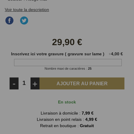
Voir toute la description
Partager
Partager
sur
sur
Facebook
Twitter
29,90 €
Inscrivez ici votre gravure ( gravure sur lame )
+
4,00 €
Nombre maxi de caractères :
25
-
+
AJOUTER AU PANIER
En stock
Livraison à domicile :
7,99 €
Livraison en point relais :
4,99 €
Retrait en boutique :
Gratuit