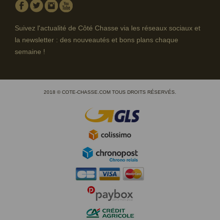
Facebook
Twitter
Instagram
Youtube
Suivez l'actualité de Côté Chasse via les réseaux sociaux et
la newsletter : des nouveautés et bons plans chaque
semaine !
2018 © COTE-CHASSE.COM TOUS DROITS RÉSERVÉS.