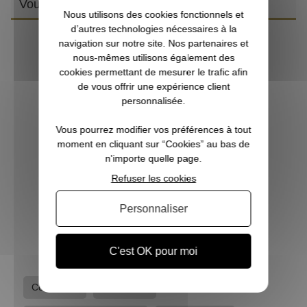
Vous aimerez aussi
Nous utilisons des cookies fonctionnels et
d’autres technologies nécessaires à la
navigation sur notre site. Nos partenaires et
nous-mêmes utilisons également des
cookies permettant de mesurer le trafic afin
de vous offrir une expérience client
personnalisée.
Vous pourrez modifier vos préférences à tout
moment en cliquant sur “Cookies” au bas de
n'importe quelle page.
Refuser les cookies
Couteau Suisse Victorinox Swisschamp Silvertech
Personnaliser
89,90 €
C'est OK pour moi
Coutellerie
Coutellerie