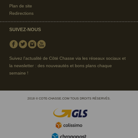
Plan de site
Redirections
SUIVEZ-NOUS
Facebook
Twitter
Instagram
Youtube
Suivez l'actualité de Côté Chasse via les réseaux sociaux et
la newsletter : des nouveautés et bons plans chaque
semaine !
2018 © COTE-CHASSE.COM TOUS DROITS RÉSERVÉS.