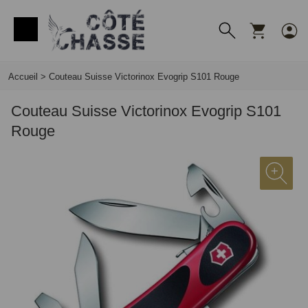
Panneau de gestion des cookies
Accueil
>
Couteau Suisse Victorinox Evogrip S101 Rouge
Couteau Suisse Victorinox Evogrip S101
Rouge