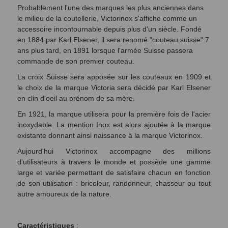
Probablement l'une des marques les plus anciennes dans
le milieu de la coutellerie, Victorinox s'affiche comme un
accessoire incontournable depuis plus d'un siècle. Fondé
en 1884 par Karl Elsener, il sera renomé "couteau suisse" 7
ans plus tard, en 1891 lorsque l'armée Suisse passera
commande de son premier couteau.
La croix Suisse sera apposée sur les couteaux en 1909 et
le choix de la marque Victoria sera décidé par Karl Elsener
en clin d'oeil au prénom de sa mère.
En 1921, la marque utilisera pour la première fois de l'acier
inoxydable. La mention Inox est alors ajoutée à la marque
existante donnant ainsi naissance à la marque Victorinox.
Aujourd'hui Victorinox accompagne des millions
d'utilisateurs à travers le monde et possède une gamme
large et variée permettant de satisfaire chacun en fonction
de son utilisation : bricoleur, randonneur, chasseur ou tout
autre amoureux de la nature.
Caractéristiques
: