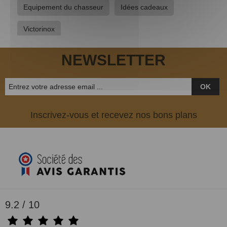
Equipement du chasseur
Idées cadeaux
Victorinox
NEWSLETTER
OK
Inscrivez-vous et recevez nos bons plans
9.2 / 10