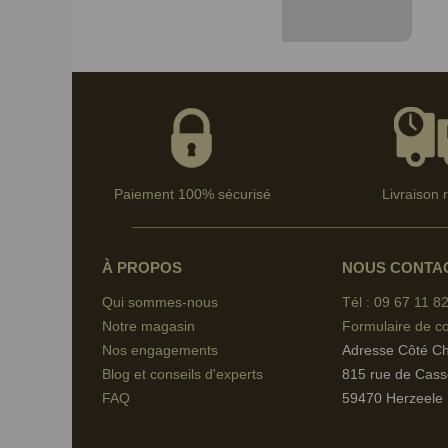
Paiement 100% sécurisé
Livraison 
À PROPOS
NOUS CONTA
Qui sommes-nous
Tél : 09 67
11 82
Notre magasin
Formulaire de co
Nos engagements
Adresse Côté C
Blog et conseils d'experts
815 rue de Cass
FAQ
59470 Herzeele