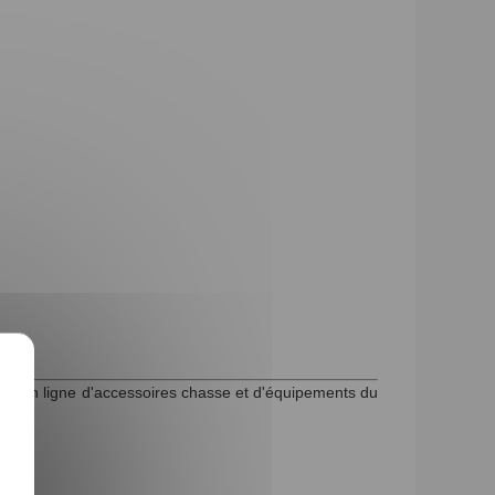
nte en ligne d'accessoires chasse et d'équipements du