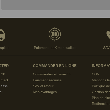
rapide
Paiement en X mensualités
SAV 
CTER
COMMANDER EN LIGNE
INFORMA
 28
Commandes et livraison
CGV
ntact
Paiement sécurisé
Mentions lé
hasse
SAV et retour
Politique de
el
Mes avantages
Gestion de
Plan de site
Redirection