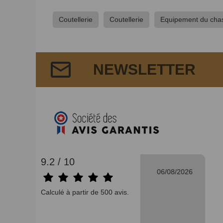
Coutellerie
Coutellerie
Equipement du cha
NEWSLETTER
9.2 / 10
06/08/2026
Bertrand V.
Calculé à partir de 500 avis.
n"
"Bien."