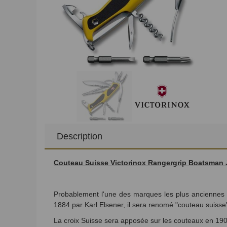
Description
Couteau Suisse Victorinox Rangergrip Boatsman
Probablement l'une des marques les plus anciennes da
1884 par Karl Elsener, il sera renomé "couteau suiss
La croix Suisse sera apposée sur les couteaux en 1909