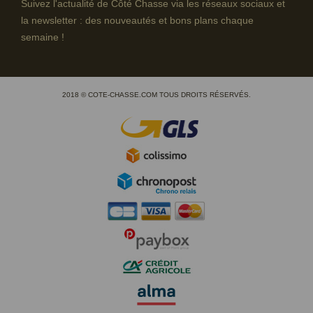
Suivez l'actualité de Côté Chasse via les réseaux sociaux et
la newsletter : des nouveautés et bons plans chaque
semaine !
2018 © COTE-CHASSE.COM TOUS DROITS RÉSERVÉS.