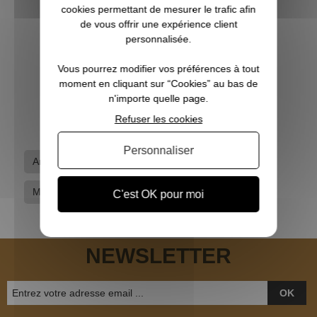
cookies permettant de mesurer le trafic afin
de vous offrir une expérience client
personnalisée.
Fourreau carabine First en 125cm
Vous pourrez modifier vos préférences à tout
moment en cliquant sur “Cookies” au bas de
11,90 €
n'importe quelle page.
Refuser les cookies
Personnaliser
Armoires - Sécurité
Chasse grand gibier
Marques
Percussion
C'est OK pour moi
NEWSLETTER
OK