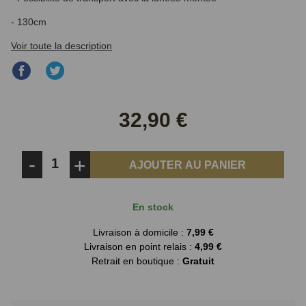
- 130cm
Voir toute la description
Partager
Partager
sur
sur
Facebook
Twitter
32,90 €
-
+
AJOUTER AU PANIER
En stock
Livraison à domicile :
7,99 €
Livraison en point relais :
4,99 €
Retrait en boutique :
Gratuit