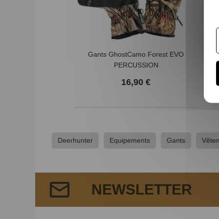
Gants GhostCamo Forest EVO
PERCUSSION
16,90 €
Deerhunter
Equipements
Gants
Vête
NEWSLETTER