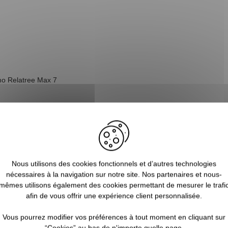
amo Relatree Max 7
Nous utilisons des cookies fonctionnels et d’autres technologies
nécessaires à la navigation sur notre site. Nos partenaires et nous-
mêmes utilisons également des cookies permettant de mesurer le trafi
afin de vous offrir une expérience client personnalisée.
Vous pourrez modifier vos préférences à tout moment en cliquant sur
“Cookies” au bas de n'importe quelle page.