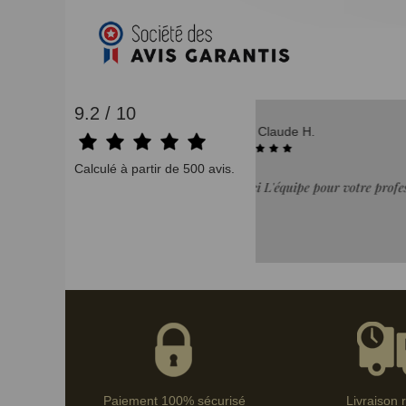
9.2 / 10
07/08/2026
Didier B.
Calculé à partir de 500 avis.
ssionnalisme Je recommande"
"achat correspond a la 
Paiement 100% sécurisé
Livraison 