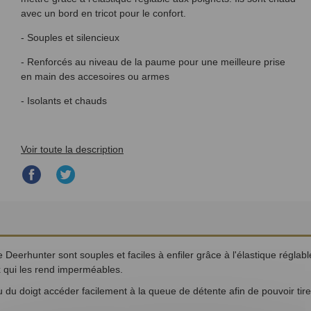
avec un bord en tricot pour le confort.
- Souples et silencieux
- Renforcés au niveau de la paume pour une meilleure prise
en main des accesoires ou armes
- Isolants et chauds
Voir toute la description
Partager
Partager
sur
sur
Facebook
Twitter
erhunter sont souples et faciles à enfiler grâce à l'élastique réglable
 qui les rend imperméables.
du doigt accéder facilement à la queue de détente afin de pouvoir tirer