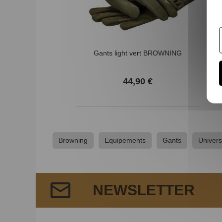
Gants light vert BROWNING
44,90 €
Browning
Equipements
Gants
Univer
NEWSLETTER