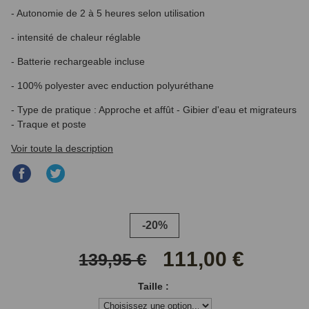
- Autonomie de 2 à 5 heures selon utilisation
-
intensité de chaleur réglable
- Batterie rechargeable incluse
- 100% polyester avec enduction polyuréthane
- Type de pratique : Approche et affût - Gibier d'eau et migrateurs
- Traque et poste
Voir toute la description
Partager
Partager
sur
sur
Facebook
Twitter
-20%
111,00 €
139,95 €
Taille :