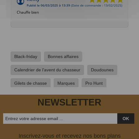
Publié le 06/03/2025 à 13:39
(Date de commande : 13/02/2025)
Chauffe bien
Black-friday
Bonnes affaires
Calendrier de l'avent du chasseur
Doudounes
Gilets de chasse
Marques
Pro Hunt
Vêtements de chasse
Vêtements de poste
NEWSLETTER
Vêtements hommes
OK
Inscrivez-vous et recevez nos bons plans