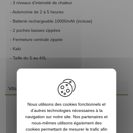
- 3 niveaux d'intensité de chaleur
- Autonomie de 2 à 5 heures
- Batterie rechargeable 10000mAh (incluse)
- 2 poches basses zippées
- Fermeture centrale zippée
- Kaki
- Taille du S au 4XL
Vous aimerez aussi
Nous utilisons des cookies fonctionnels et
d’autres technologies nécessaires à la
navigation sur notre site. Nos partenaires et
nous-mêmes utilisons également des
cookies permettant de mesurer le trafic afin