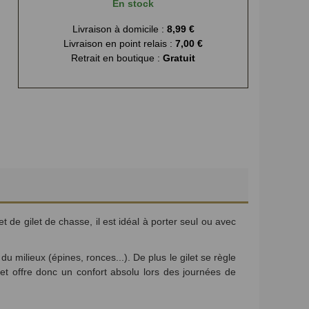
En stock
Livraison à domicile :
8,99 €
Livraison en point relais :
7,00 €
Retrait en boutique :
Gratuit
 de gilet de chasse, il est idéal à porter seul ou avec
 du milieux (épines, ronces...)
. De plus le gilet se règle
s et offre donc un confort absolu lors des journées de