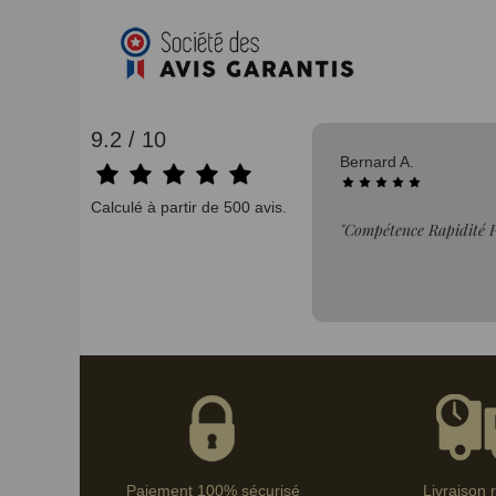
9.2 / 10
04/08/2026
Bernard A.
Calculé à partir de 500 avis.
 au top 👌"
"Compétence Rapidité P
Paiement 100% sécurisé
Livraison 