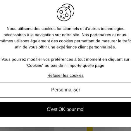
Nous utilisons des cookies fonctionnels et d’autres technologies
nécessaires à la navigation sur notre site. Nos partenaires et nous-
mêmes utilisons également des cookies permettant de mesurer le trafi
afin de vous offrir une expérience client personnalisée.
Gilet de chasse homme Strap EVO
Vous pourrez modifier vos préférences à tout moment en cliquant sur
orange BERETTA
“Cookies” au bas de n'importe quelle page.
85,00 €
Refuser les cookies
Personnaliser
AVIS CONCERNANT LE PRODUIT
C'est OK pour moi
1