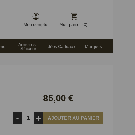
Mon compte
Mon panier (0)
Armoires -
ons
Idées Cadeaux
Marques
Sécurité
85,00 €
-
+
AJOUTER AU PANIER