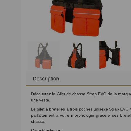
Description
Découvrez le Gilet de chasse Strap EVO de la marque Be
une veste.
Le gilet à bretelles à trois poches unisexe Strap EVO V
parfaitement à votre morphologie grâce à ses bretelle
chasse.
Caractéristiques
: