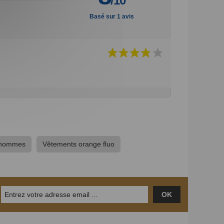
/10
Basé sur 1 avis
 hommes
Vêtements orange fluo
OK