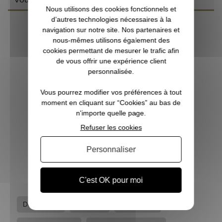
Nous utilisons des cookies fonctionnels et
d’autres technologies nécessaires à la
navigation sur notre site. Nos partenaires et
nous-mêmes utilisons également des
cookies permettant de mesurer le trafic afin
de vous offrir une expérience client
personnalisée.
Vous pourrez modifier vos préférences à tout
moment en cliquant sur “Cookies” au bas de
n'importe quelle page.
Refuser les cookies
Gilet matelassé Camo Trek kaki PERCUSSION
Personnaliser
39,99 €
C'est OK pour moi
Doudounes
Marques
Percussion