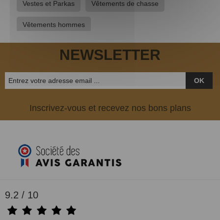
Vestes et Parkas
Vêtements de chasse
Vêtements hommes
NEWSLETTER
OK
Inscrivez-vous et recevez nos bons plans
9.2 / 10