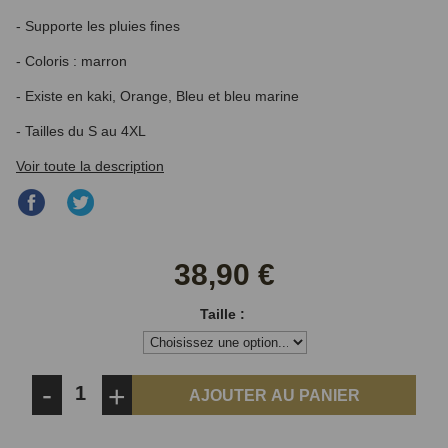
- Supporte les pluies fines
- Coloris :
marron
- Existe en kaki, Orange, Bleu et bleu marine
- Tailles du S au 4XL
Voir toute la description
Partager
Partager
sur
sur
Facebook
Twitter
38,90 €
Taille :
-
+
AJOUTER AU PANIER