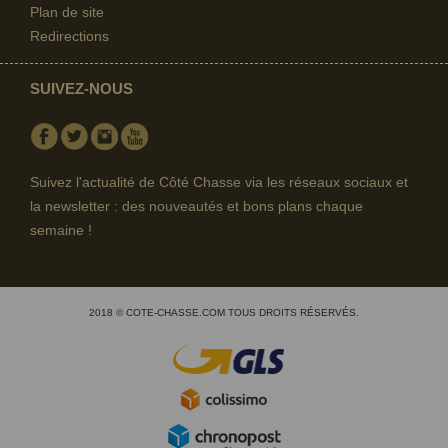
Plan de site
Redirections
SUIVEZ-NOUS
Facebook
Twitter
Instagram
Youtube
Suivez l'actualité de Côté Chasse via les réseaux sociaux et
la newsletter : des nouveautés et bons plans chaque
semaine !
2018 © COTE-CHASSE.COM TOUS DROITS RÉSERVÉS.