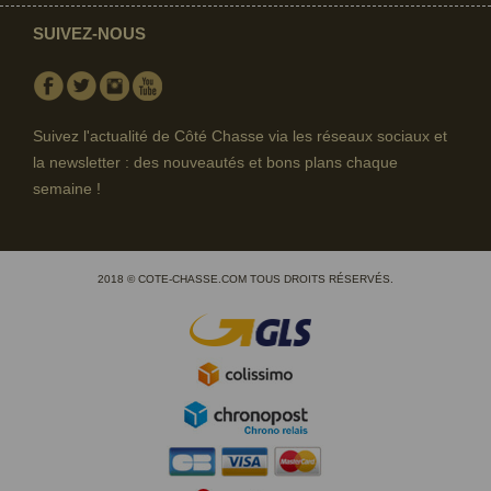
SUIVEZ-NOUS
Facebook
Twitter
Instagram
Youtube
Suivez l'actualité de Côté Chasse via les réseaux sociaux et
la newsletter : des nouveautés et bons plans chaque
semaine !
2018 © COTE-CHASSE.COM TOUS DROITS RÉSERVÉS.