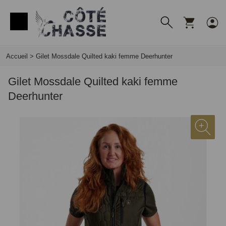
Panneau de gestion des cookies
Accueil
>
Gilet Mossdale Quilted kaki femme Deerhunter
Gilet Mossdale Quilted kaki femme
Deerhunter