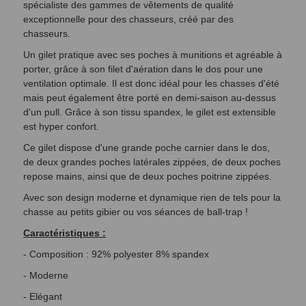
spécialiste des gammes de vêtements de qualité
exceptionnelle pour des chasseurs, créé par des
chasseurs.
Un gilet pratique avec ses poches à munitions et a
gréable à
porter, grâce à son filet d'aération dans le dos pour une
ventilation optimale. Il est donc idéal pour les chasses d'été
mais peut également être porté en demi-saison au-dessus
d'un pull. Grâce à son tissu spandex, le gilet est extensible
est hyper confort.
Ce gilet dispose d'une grande poche carnier dans le dos,
de deux grandes poches latérales zippées, de deux poches
repose mains, ainsi que de deux poches poitrine zippées.
Avec son design moderne et dynamique rien de tels pour la
chasse au petits gibier ou vos séances de b
all-trap !
Caractéristiques :
- Composition :
92% polyester 8% spandex
- Moderne
- Elégant