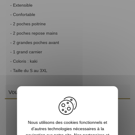
- Extensible
- Confortable
- 2 poches poitrine
- 2 poches repose mains
- 2 grandes poches avant
- 1 grand carnier
- Coloris : kaki
- Taille du S au 3XL
Vous aimerez aussi
Nous utilisons des cookies fonctionnels et
d’autres technologies nécessaires à la
navigation sur notre site. Nos partenaires et