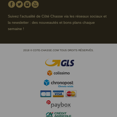
Facebook
Twitter
Instagram
Youtube
Suivez l'actualité de Côté Chasse via les réseaux sociaux et
la newsletter : des nouveautés et bons plans chaque
semaine !
2018 © COTE-CHASSE.COM TOUS DROITS RÉSERVÉS.