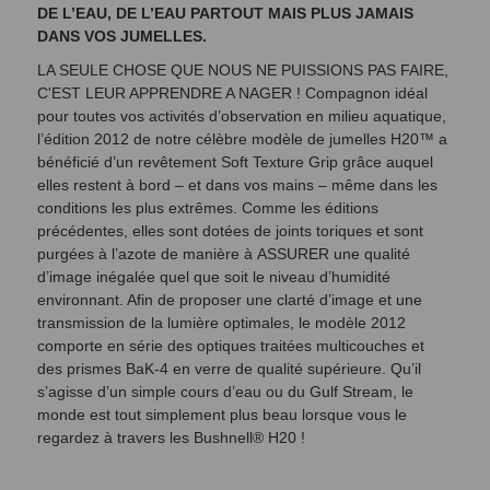
DE L’EAU, DE L’EAU PARTOUT MAIS PLUS JAMAIS
DANS VOS JUMELLES.
LA SEULE CHOSE QUE NOUS NE PUISSIONS PAS FAIRE,
C'EST LEUR APPRENDRE A NAGER ! Compagnon idéal
pour toutes vos activités d’observation en milieu aquatique,
l’édition 2012 de notre célèbre modèle de jumelles H20™ a
bénéficié d’un revêtement Soft Texture Grip grâce auquel
elles restent à bord – et dans vos mains – même dans les
conditions les plus extrêmes. Comme les éditions
précédentes, elles sont dotées de joints toriques et sont
purgées à l’azote de manière à ASSURER une qualité
d’image inégalée quel que soit le niveau d’humidité
environnant. Afin de proposer une clarté d’image et une
transmission de la lumière optimales, le modèle 2012
comporte en série des optiques traitées multicouches et
des prismes BaK-4 en verre de qualité supérieure. Qu’il
s’agisse d’un simple cours d’eau ou du Gulf Stream, le
monde est tout simplement plus beau lorsque vous le
regardez à travers les Bushnell® H20 !