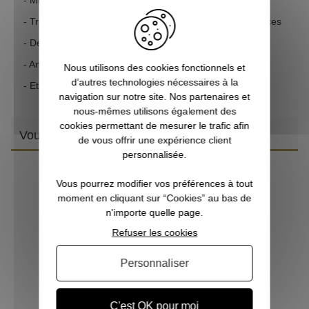
- Traitement de la lentille : Multicouches toutes les surfaces
- Dégagement oculaire : 17
- Antibuée : Oui
Nous utilisons des cookies fonctionnels et
d’autres technologies nécessaires à la
- Etanche : Oui
navigation sur notre site. Nos partenaires et
nous-mêmes utilisons également des
cookies permettant de mesurer le trafic afin
Vous aimerez aussi
de vous offrir une expérience client
personnalisée.
Vous pourrez modifier vos préférences à tout
moment en cliquant sur “Cookies” au bas de
n'importe quelle page.
Refuser les cookies
Personnaliser
C'est OK pour moi