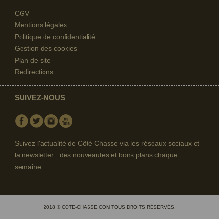
CGV
Mentions légales
Politique de confidentialité
Gestion des cookies
Plan de site
Redirections
SUIVEZ-NOUS
Facebook
Twitter
Instagram
Youtube
Suivez l'actualité de Côté Chasse via les réseaux sociaux et
la newsletter : des nouveautés et bons plans chaque
semaine !
2018 © COTE-CHASSE.COM TOUS DROITS RÉSERVÉS.