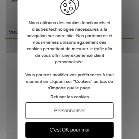
Nous utilisons des cookies fonctionnels et
d’autres technologies nécessaires à la
Vous aimerez aussi
navigation sur notre site. Nos partenaires et
nous-mêmes utilisons également des
cookies permettant de mesurer le trafic afin
de vous offrir une expérience client
personnalisée.
Vous pourrez modifier vos préférences à tout
moment en cliquant sur “Cookies” au bas de
n'importe quelle page.
Refuser les cookies
Personnaliser
Jumelles BUSHNELL R3 8x42 verte
C'est OK pour moi
209,00 €