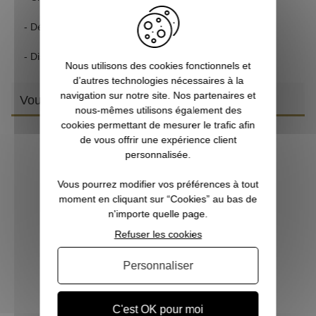
- Dégagement oculaire :
9,3 mm
- Distance minimale de mise au point :
5,94 m
Nous utilisons des cookies fonctionnels et
d’autres technologies nécessaires à la
navigation sur notre site. Nos partenaires et
Vous aimerez aussi
nous-mêmes utilisons également des
cookies permettant de mesurer le trafic afin
de vous offrir une expérience client
personnalisée.
Vous pourrez modifier vos préférences à tout
moment en cliquant sur “Cookies” au bas de
n'importe quelle page.
Refuser les cookies
Personnaliser
Jumelle BUSHNELL NITRO 10X42 noire
C'est OK pour moi