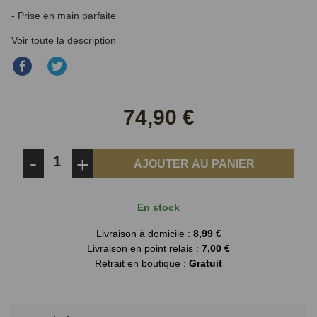
- Prise en main parfaite
Voir toute la description
Partager
Partager
sur
sur
Facebook
Twitter
74,90 €
-
+
AJOUTER AU PANIER
En stock
Livraison à domicile :
8,99 €
Livraison en point relais :
7,00 €
Retrait en boutique :
Gratuit