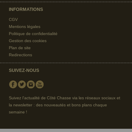
INFORMATIONS
CGV
Mentions légales
Politique de confidentialité
Gestion des cookies
Plan de site
Redirections
SUIVEZ-NOUS
Facebook
Twitter
Instagram
Youtube
Suivez l'actualité de Côté Chasse via les réseaux sociaux et
la newsletter : des nouveautés et bons plans chaque
semaine !