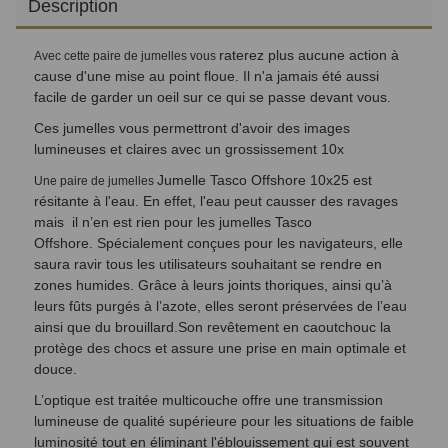
Description
raterez plus aucune action à
Avec cette paire de jumelles vous
cause d'une mise au point floue. Il n'a jamais été aussi
facile de garder un oeil sur ce qui se passe devant vous.
Ces jumelles vous permettront d'avoir des images
lumineuses et claires avec un grossissement 10x
Jumelle Tasco Offshore 10x25 est
Une paire de jumelles
résitante à l'eau. En effet, l'eau peut causser des ravages
mais il n’en est rien pour les jumelles Tasco
Offshore. Spécialement conçues pour les navigateurs, elle
saura ravir tous les utilisateurs souhaitant se rendre en
zones humides. Grâce à leurs joints thoriques, ainsi qu’à
leurs fûts purgés à l’azote, elles seront préservées de l’eau
ainsi que du brouillard.Son revêtement en caoutchouc la
protège des chocs et assure une prise en main optimale et
douce.
L’optique est traitée multicouche offre une transmission
lumineuse de qualité supérieure pour les situations de faible
luminosité tout en éliminant l'éblouissement qui est souvent