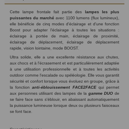
Cette lampe frontale fait partie des
lampes les plus
puissantes du marché
avec 1100 lumens (flux lumineux),
elle bénéficie de cinq modes d'éclairage et d'une fonction
Boost pour adapter l'éclairage à toutes les situations :
éclairage à portée de main, éclairage de proximité,
éclairage de déplacement, éclairage de déplacement
rapide, vision lointaine, mode BOOST.
Ultra solide, elle a une excellente résistance aux chutes,
aux chocs et à l'écrasement et est particulièrement adaptée
à une utilisation professionnelle et à toutes les activités
outdoor comme l'escalade ou spéléologie. Elle vous garantit
sécurité et confort lorsque vous évoluez en groupe, grâce à
la fonction
anti-éblouissement FACE2FACE
qui permet
aux personnes utilisant des lampes de la
gamme DUO
de
se faire face sans s'éblouir, en abaissant automatiquement
la puissance lumineuse lorsque deux ou plusieurs faisceaux
se font face.