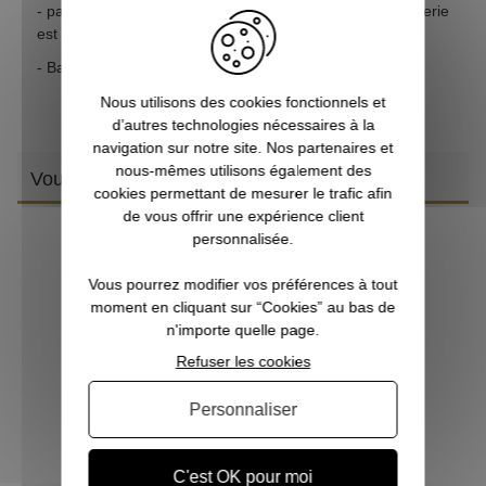
- passage automatique en mode réserve dès que la batterie
est presque déchargé
- Bandeau détachable, ajustable et lavable
Nous utilisons des cookies fonctionnels et
d’autres technologies nécessaires à la
navigation sur notre site. Nos partenaires et
nous-mêmes utilisons également des
Vous aimerez aussi
cookies permettant de mesurer le trafic afin
de vous offrir une expérience client
personnalisée.
Vous pourrez modifier vos préférences à tout
moment en cliquant sur “Cookies” au bas de
n'importe quelle page.
Refuser les cookies
Personnaliser
Lampe frontale enfant bleu TikKid PETZL
C'est OK pour moi