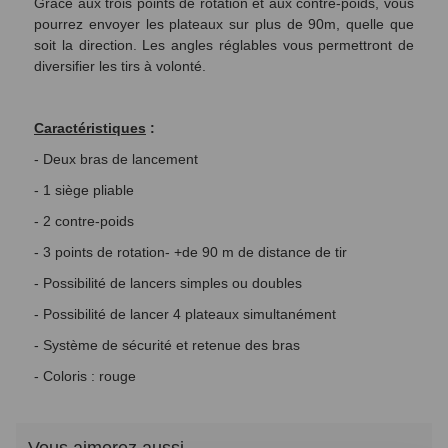
Grâce aux trois points de rotation et aux contre-poids, vous
pourrez envoyer les plateaux sur plus de 90m, quelle que
soit la direction. Les angles réglables vous permettront de
diversifier les tirs à volonté.
Caractéristiques
:
- Deux bras de lancement
- 1 siège pliable
- 2 contre-poids
- 3 points de rotation- +de 90 m de distance de tir
- Possibilité de lancers simples ou doubles
- Possibilité de lancer 4 plateaux simultanément
- Système de sécurité et retenue des bras
- Coloris : rouge
Vous aimerez aussi