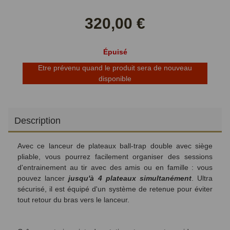
sur
sur
Facebook
Twitter
320,00 €
Épuisé
Etre prévenu quand le produit sera de nouveau
disponible
Description
Avec ce lanceur de plateaux ball-trap double avec siège
pliable, vous pourrez facilement organiser des sessions
d'entrainement au tir avec des amis ou en famille : vous
pouvez lancer
jusqu'à 4 plateaux simultanément
. Ultra
sécurisé, il est équipé d'un système de retenue pour éviter
tout retour du bras vers le lanceur.