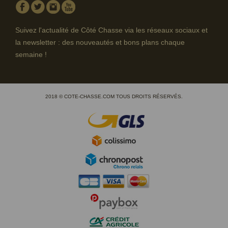
Facebook
Twitter
Instagram
Youtube
Suivez l'actualité de Côté Chasse via les réseaux sociaux et
la newsletter : des nouveautés et bons plans chaque
semaine !
2018 © COTE-CHASSE.COM TOUS DROITS RÉSERVÉS.