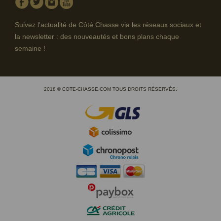
Facebook
Twitter
Instagram
Youtube
Suivez l'actualité de Côté Chasse via les réseaux sociaux et
la newsletter : des nouveautés et bons plans chaque
semaine !
2018 © COTE-CHASSE.COM TOUS DROITS RÉSERVÉS.