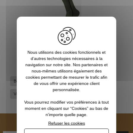
Chaussettes de chasse Airsocks kaki PRO HUNT
Nous utilisons des cookies fonctionnels et
11,90 €
d’autres technologies nécessaires à la
navigation sur notre site. Nos partenaires et
nous-mêmes utilisons également des
cookies permettant de mesurer le trafic afin
Bottes - Chaussures
Chaussettes - Chaussons
de vous offrir une expérience client
personnalisée.
Vêtements de chasse
Vous pourrez modifier vos préférences à tout
moment en cliquant sur “Cookies” au bas de
n'importe quelle page.
NEWSLETTER
Refuser les cookies