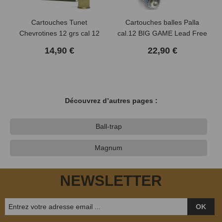
Cartouches Tunet
Cartouches balles Palla
Chevrotines 12 grs cal 12
cal.12 BIG GAME Lead Free
B&P
14,90 €
22,90 €
Découvrez d’autres pages :
Ball-trap
Magnum
NEWSLETTER
OK