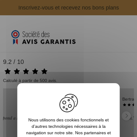
Inscrivez-vous et recevez nos bons plans
9.2 / 10
Calculé à partir de 500 avis.
Bertrand V.
06/08/2026
"Bien."
Nous utilisons des cookies fonctionnels et
d’autres technologies nécessaires à la
navigation sur notre site. Nos partenaires et