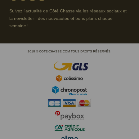
Suivez l'actualité de Côté Chasse via les réseaux sociaux et
la newsletter : des nouveautés et bons plans chaque
semaine !
2018 © COTE-CHASSE.COM TOUS DROITS RÉSERVÉS.