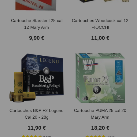
Cartouche Starsteel 28 cal
Cartouches Woodcock cal 12
12 Mary Arm
FIOCCHI
9,90 €
11,00 €
(2 avis)
Cartouches B&P F2 Legend
Cartouche PUMA 25 cal 20
Cal 20 - 28g
Mary Arm
11,90 €
18,20 €