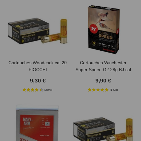
Cartouches Woodcock cal 20
Cartouches Winchester
FIOCCHI
Super Speed G2 28g BJ cal
20
9,30 €
9,90 €