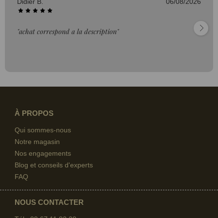
Didier B.
06/08/2026
"achat correspond a la description"
À PROPOS
(2 avis)
Qui sommes-nous
Notre magasin
Nos engagements
Blog et conseils d'experts
FAQ
NOUS CONTACTER