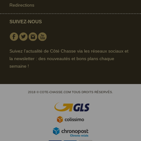
Redirections
SUIVEZ-NOUS
Facebook
Twitter
Instagram
Youtube
Suivez l'actualité de Côté Chasse via les réseaux sociaux et
la newsletter : des nouveautés et bons plans chaque
semaine !
2018 © COTE-CHASSE.COM TOUS DROITS RÉSERVÉS.
(7 avis)