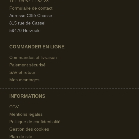
Tél : 09 67
11 82 28
Formulaire de contact
Adresse Côté Chasse
815 rue de Cassel
59470 Herzeele
COMMANDER EN LIGNE
Commandes et livraison
Paiement sécurisé
SAV et retour
Mes avantages
INFORMATIONS
(2 avis)
CGV
Mentions légales
Politique de confidentialité
Gestion des cookies
Plan de site