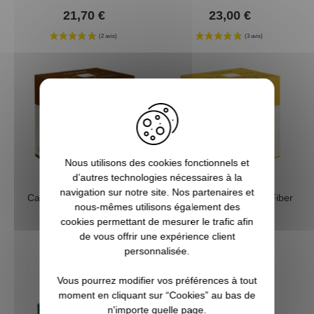
28
21,70 €
23,00 €
Nous utilisons des cookies fonctionnels et
d’autres technologies nécessaires à la
navigation sur notre site. Nos partenaires et
Cartouches B&P F2 Extra
Cartouches F2 Classic Fiber
nous-mêmes utilisons également des
28gr 20/70
30gr cal 20 B&P
cookies permettant de mesurer le trafic afin
de vous offrir une expérience client
23,10 €
25,90 €
personnalisée.
Vous pourrez modifier vos préférences à tout
moment en cliquant sur “Cookies” au bas de
n'importe quelle page.