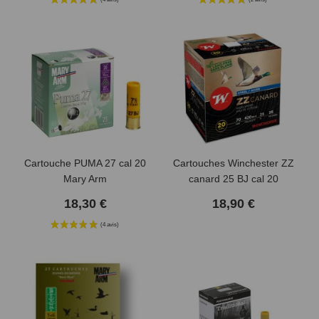
Cartouche PUMA 27 cal 20
Cartouches Winchester ZZ
Mary Arm
canard 25 BJ cal 20
18,30 €
18,90 €