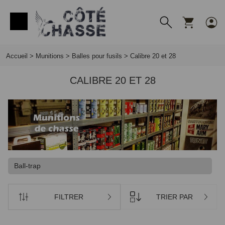
Panneau de gestion des cookies
Accueil
>
Munitions
>
Balles pour fusils
>
Calibre 20 et 28
CALIBRE 20 ET 28
Ball-trap
FILTRER
TRIER PAR