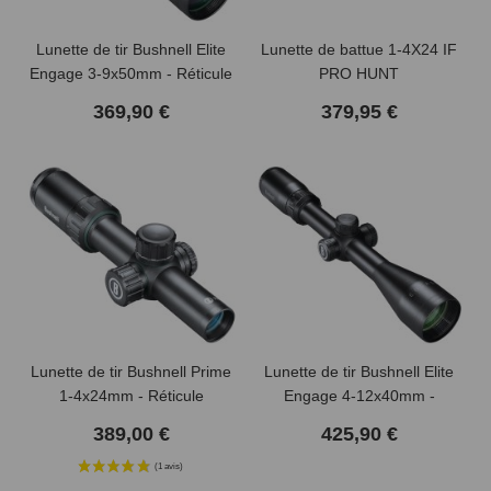
Lunette de tir Bushnell Elite
Lunette de battue 1-4X24 IF
Engage 3-9x50mm - Réticule
PRO HUNT
Deploy MOA
369,90 €
379,95 €
Lunette de tir Bushnell Prime
Lunette de tir Bushnell Elite
1-4x24mm - Réticule
Engage 4-12x40mm -
Lumineux 4A
Réticule Deploy MOA
389,00 €
425,90 €