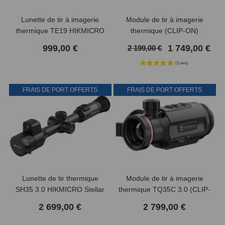
Lunette de tir à imagerie
Module de tir à imagerie
thermique TE19 HIKMICRO
thermique (CLIP-ON)
Thunder 2.0
Thunder TH35C 3.0
999,00 €
1 749,00 €
2 199,00 €
HIKMICRO
FRAIS DE PORT OFFERTS
FRAIS DE PORT OFFERTS
Lunette de tir thermique
Module de tir à imagerie
SH35 3.0 HIKMICRO Stellar
thermique TQ35C 3.0 (CLIP-
ON) HIKMICRO
2 699,00 €
2 799,00 €