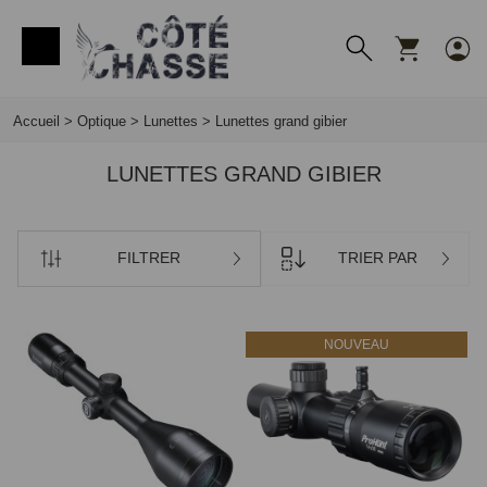
Panneau de gestion des cookies
Accueil
>
Optique
>
Lunettes
>
Lunettes grand gibier
LUNETTES GRAND GIBIER
FILTRER
TRIER PAR
NOUVEAU