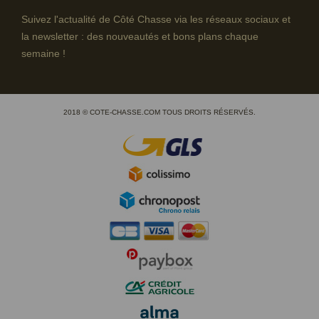
Suivez l'actualité de Côté Chasse via les réseaux sociaux et
la newsletter : des nouveautés et bons plans chaque
semaine !
2018 © COTE-CHASSE.COM TOUS DROITS RÉSERVÉS.