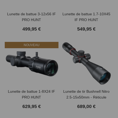
Lunette de battue 3-12x56 IF
Lunette de battue 1.7-10X45
PRO HUNT
IF PRO HUNT
499,95 €
549,95 €
(1 avis)
NOUVEAU
Lunette de battue 1-8X24 IF
Lunette de tir Bushnell Nitro
PRO HUNT
2.5-15x50mm - Réticule
Lumineux 4A
629,95 €
689,00 €