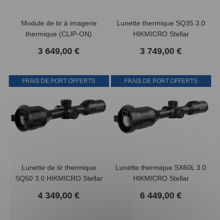
Module de tir à imagerie
Lunette thermique SQ35 3.0
thermique (CLIP-ON)
HIKMICRO Stellar
Thunder 3.0 TQ50CL avec
3 649,00 €
3 749,00 €
télémétre HIKMICRO
FRAIS DE PORT OFFERTS
FRAIS DE PORT OFFERTS
Lunette de tir thermique
Lunette thermique SX60L 3.0
SQ50 3.0 HIKMICRO Stellar
HIKMICRO Stellar
4 349,00 €
6 449,00 €