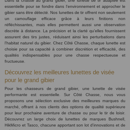
Dans la chasse au grand gibier, une lunette de tir adaptée est
essentielle pour se fondre dans l'environnement et approcher le
gibier sans être détecté. Nos lunettes de tir offrent non seulement
un camouflage efficace grâce à leurs finitions non
réfléchissantes, mais elles permettent aussi une observation
discrète à distance. La précision et la clarté qu'elles fournissent
assurent des tirs justes, réduisant ainsi les perturbations dans
l'habitat naturel du gibier. Chez Côté Chasse, chaque lunette est
choisie pour sa capacité à combiner discrétion et efficacité, des
qualités indispensables pour une chasse respectueuse et
fructueuse.
Découvrez les meilleures lunettes de visée
pour le grand gibier
Pour les chasseurs de grand gibier, une lunette de visée
performante est essentielle. Sur Côté Chasse, nous vous
proposons une sélection exclusive des meilleures marques du
marché, offrant à nos clients des options de qualité supérieure
pour leur prochaine aventure de chasse ou pour le tir de loisir.
Découvrez un large choix de lunettes de marques Bushnell,
HikMicro et Tasco, chacune apportant son lot d'innovations et de