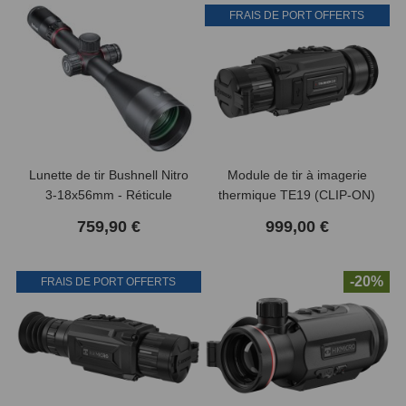
FRAIS DE PORT OFFERTS
Lunette de tir Bushnell Nitro
Module de tir à imagerie
3-18x56mm - Réticule
thermique TE19 (CLIP-ON)
Lumineux 4A
HIKMICRO Thunder 2.0
759,90 €
999,00 €
-20%
FRAIS DE PORT OFFERTS