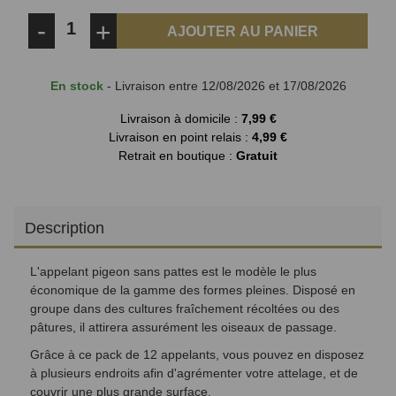
-
+
AJOUTER AU PANIER
En stock
- Livraison entre 12/08/2026 et 17/08/2026
Livraison à domicile :
7,99 €
Livraison en point relais :
4,99 €
Retrait en boutique :
Gratuit
Description
L'appelant pigeon sans pattes est le modèle le plus
économique de la gamme des formes pleines. Disposé en
groupe dans des cultures fraîchement récoltées ou des
pâtures, il attirera assurément les oiseaux de passage.
Grâce à ce pack de 12 appelants, vous pouvez en disposez
à plusieurs endroits afin d'agrémenter votre attelage, et de
couvrir une plus grande surface.