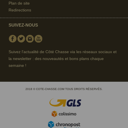
Plan de site
Redirections
SUIVEZ-NOUS
Facebook
Twitter
Instagram
Youtube
Suivez l'actualité de Côté Chasse via les réseaux sociaux et
la newsletter : des nouveautés et bons plans chaque
semaine !
2018 © COTE-CHASSE.COM TOUS DROITS RÉSERVÉS.