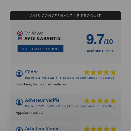
AVIS CONCERNANT LE PRODUIT
9.7
/10
VOIR L'ATTESTATION
Basé sur 15 avis
Cédric
Publié le 21/08/2023 à 18:53
(Date de commande : 14/08/2023)
Très bien, formes très réalistes !
Acheteur Vérifié
Publié le 24/10/2022 à 23:05
(Date de commande : 18/10/2022)
Appelant realiste
Acheteur Vérifié