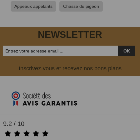
Appeaux appelants
Chasse du pigeon
NEWSLETTER
OK
Inscrivez-vous et recevez nos bons plans
9.2 / 10