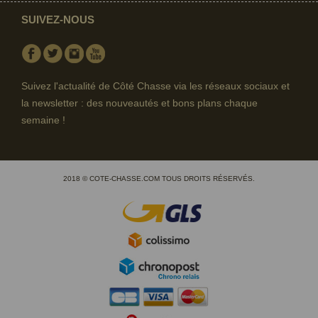
SUIVEZ-NOUS
Facebook
Twitter
Instagram
Youtube
Suivez l'actualité de Côté Chasse via les réseaux sociaux et
la newsletter : des nouveautés et bons plans chaque
semaine !
2018 © COTE-CHASSE.COM TOUS DROITS RÉSERVÉS.