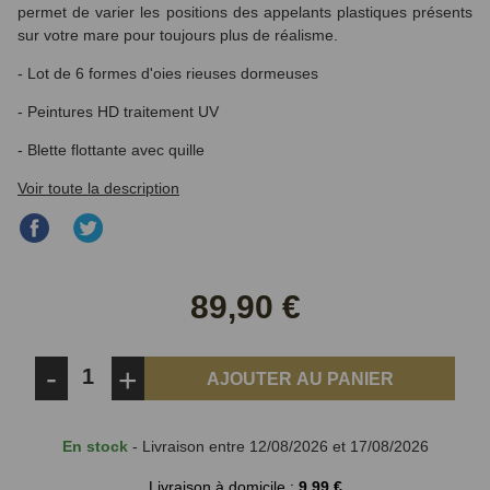
permet de varier les positions des appelants plastiques présents
sur votre mare pour toujours plus de réalisme.
- Lot de 6 formes d'oies rieuses dormeuses
- Peintures HD traitement UV
- Blette flottante avec quille
Voir toute la description
Partager
Partager
sur
sur
Facebook
Twitter
89,90 €
-
+
AJOUTER AU PANIER
En stock
- Livraison entre 12/08/2026 et 17/08/2026
Livraison à domicile :
9,99 €