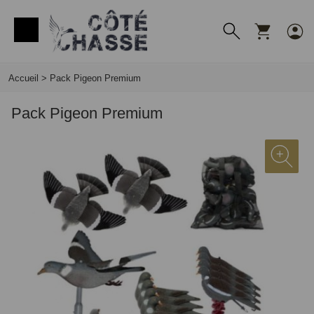
Panneau de gestion des cookies
Accueil
>
Pack Pigeon Premium
Pack Pigeon Premium