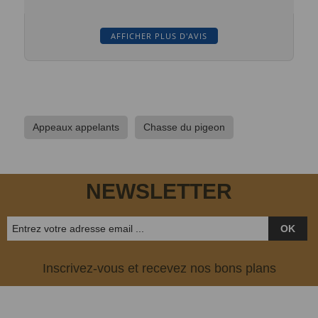
AFFICHER PLUS D'AVIS
Appeaux appelants
Chasse du pigeon
NEWSLETTER
OK
Inscrivez-vous et recevez nos bons plans