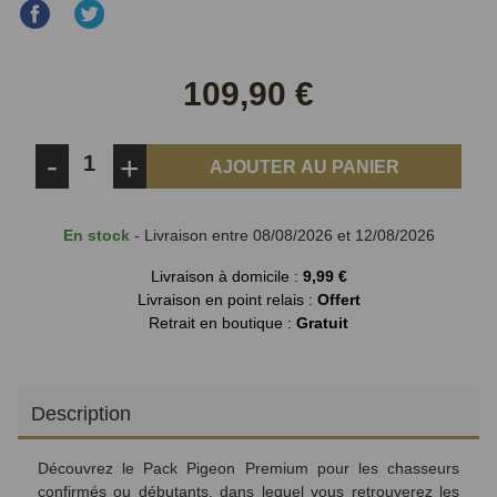
Partager
Partager
sur
sur
Facebook
Twitter
109,90 €
-
+
AJOUTER AU PANIER
En stock
- Livraison entre 08/08/2026 et 12/08/2026
Livraison à domicile :
9,99 €
Livraison en point relais :
Offert
Retrait en boutique :
Gratuit
Description
Découvrez le Pack Pigeon Premium pour les chasseurs
confirmés ou débutants, dans lequel vous retrouverez les