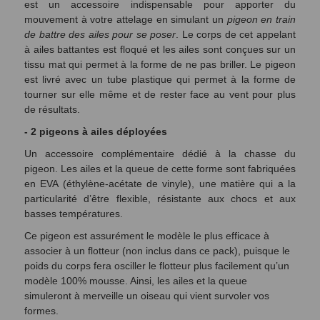
est un accessoire indispensable pour apporter du
mouvement à votre attelage en simulant un
pigeon en train
de battre des ailes pour se poser
. Le corps de cet appelant
à ailes battantes est floqué et les ailes sont conçues sur un
tissu mat qui permet à la forme de ne pas briller. Le pigeon
est livré avec un tube plastique qui permet à la forme de
tourner sur elle même et de rester face au vent pour plus
de résultats.
- 2 pigeons à ailes déployées
Un accessoire complémentaire dédié à la chasse du
pigeon. Les ailes et la queue de cette forme sont fabriquées
en EVA (éthylène-acétate de vinyle), une matière qui a la
particularité d’être flexible, résistante aux chocs et aux
basses températures.
Ce pigeon est assurément le modèle le plus efficace à
associer à un flotteur (non inclus dans ce pack), puisque le
poids du corps fera osciller le flotteur plus facilement qu’un
modèle 100% mousse. Ainsi, les ailes et la queue
simuleront à merveille un oiseau qui vient survoler vos
formes.