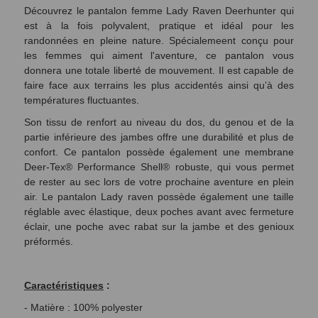
Découvrez le pantalon femme Lady Raven Deerhunter qui
est à la fois polyvalent, pratique et idéal pour les
randonnées en pleine nature. Spécialemeent conçu pour
les femmes qui aiment l'aventure, ce pantalon vous
donnera une totale liberté de mouvement. Il est capable de
faire face aux terrains les plus accidentés ainsi qu’à des
températures fluctuantes.
Son tissu de renfort au niveau du dos, du genou et de la
partie inférieure des jambes offre une durabilité et plus de
confort. Ce pantalon possède également une membrane
Deer-Tex® Performance Shell® robuste, qui vous permet
de rester au sec lors de votre prochaine aventure en plein
air. Le pantalon Lady raven possède également une taille
réglable avec élastique, deux poches avant avec fermeture
éclair, une poche avec rabat sur la jambe et des genioux
préformés.
Caractéristiques
:
- Matière : 100% polyester