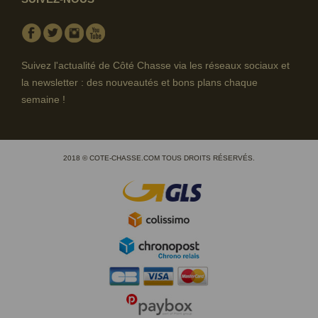
Facebook
Twitter
Instagram
Youtube
Suivez l'actualité de Côté Chasse via les réseaux sociaux et
la newsletter : des nouveautés et bons plans chaque
semaine !
2018 © COTE-CHASSE.COM TOUS DROITS RÉSERVÉS.