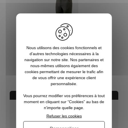
Nous utilisons des cookies fonctionnels et
d’autres technologies nécessaires à la
Pantalon de chasse 4-Way-Stretch EVO marron
navigation sur notre site. Nos partenaires et
BERETTA
nous-mêmes utilisons également des
189,00 €
cookies permettant de mesurer le trafic afin
de vous offrir une expérience client
personnalisée.
AVIS CONCERNANT LE PRODUIT
Vous pourrez modifier vos préférences à tout
moment en cliquant sur “Cookies” au bas de
n'importe quelle page.
10
Refuser les cookies
/10
VOIR L'ATTESTATION