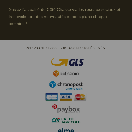
Suivez l'actualité de Côté Chasse via les réseaux sociaux et
la newsletter : des nouveautés et bons plans chaque
semaine !
2018 © COTE-CHASSE.COM TOUS DROITS RÉSERVÉS.