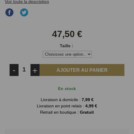
Voir toute la description
Partager
Partager
sur
sur
Facebook
Twitter
47,50 €
Taille :
-
+
AJOUTER AU PANIER
En stock
Livraison à domicile :
7,99 €
Livraison en point relais :
4,99 €
Retrait en boutique :
Gratuit