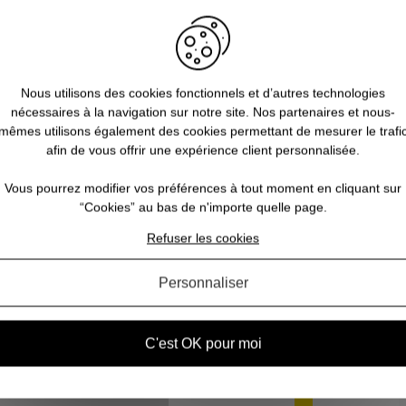
Nous utilisons des cookies fonctionnels et d’autres technologies
nécessaires à la navigation sur notre site. Nos partenaires et nous-
mêmes utilisons également des cookies permettant de mesurer le trafi
afin de vous offrir une expérience client personnalisée.
Pantalon de traque renforcé Super
Vous pourrez modifier vos préférences à tout moment en cliquant sur
Pant Rapace Kaki/Blaze PRO HUNT
“Cookies” au bas de n'importe quelle page.
59,90 €
Refuser les cookies
Personnaliser
AVIS CONCERNANT LE PRODUIT
C'est OK pour moi
1