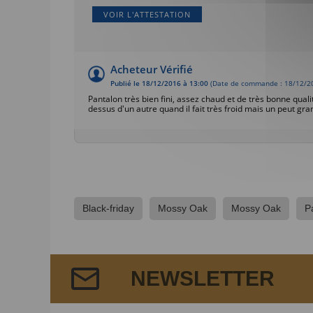
VOIR L'ATTESTATION
Acheteur Vérifié
Publié le 18/12/2016 à 13:00
(Date de commande : 18/12/2
Pantalon très bien fini, assez chaud et de très bonne qual
dessus d'un autre quand il fait très froid mais un peut gr
Black-friday
Mossy Oak
Mossy Oak
P
NEWSLETTER