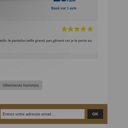
Basé sur 1 avis
fs: le pantalon taille grand, pas gênant car je le porte au
Vêtements hommes
OK