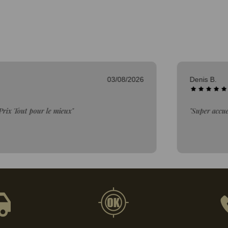
03/08/2026
Denis B.
rix Tout pour le mieux"
"Super accuei