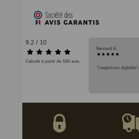
9.2 / 10
04/08/2026
Bernard A.
Calculé à partir de 500 avis.
 au top 👌"
"Compétence Rapidité P